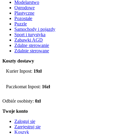
Modelarstwo
Ogrodowe
Plastyczne
Pozostałe
Puzzle
Samochody i pojazdy
Sport i turystyka
Zabawki AGD
Zdalne sterowanie
Zdalnie sterowane
Koszty dostawy
Kurier Inpost:
19zł
Paczkomat Inpost:
16zł
Odbiór osobisty:
0zł
Twoje konto
Zaloguj się
Zarejestruj się
Koszyk