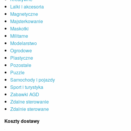
Lalki i akcesoria
Magnetyczne
Majsterkowanie
Maskotki
Militarne
Modelarstwo
Ogrodowe
Plastyczne
Pozostałe
Puzzle
Samochody i pojazdy
Sport i turystyka
Zabawki AGD
Zdalne sterowanie
Zdalnie sterowane
Koszty dostawy