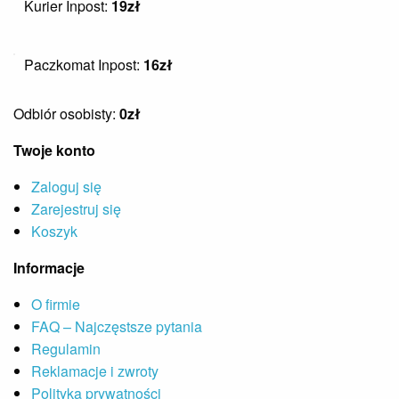
Kurier Inpost:
19zł
Paczkomat Inpost:
16zł
Odbiór osobisty:
0zł
Twoje konto
Zaloguj się
Zarejestruj się
Koszyk
Informacje
O firmie
FAQ – Najczęstsze pytania
Regulamin
Reklamacje i zwroty
Polityka prywatności