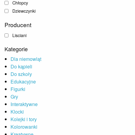
Chłopcy
Dziewczynki
Producent
Lisciani
Kategorie
Dla niemowląt
Do kąpieli
Do szkoły
Edukacyjne
Figurki
Gry
Interaktywne
Klocki
Kolejki i tory
Kolorowanki
Kreatywne