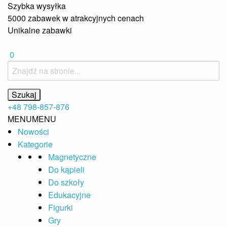
Szybka wysyłka
5000 zabawek w atrakcyjnych cenach
Unikalne zabawki
0
+48 798-857-876
MENU
MENU
Nowości
Kategorie
Magnetyczne
Do kąpieli
Do szkoły
Edukacyjne
Figurki
Gry