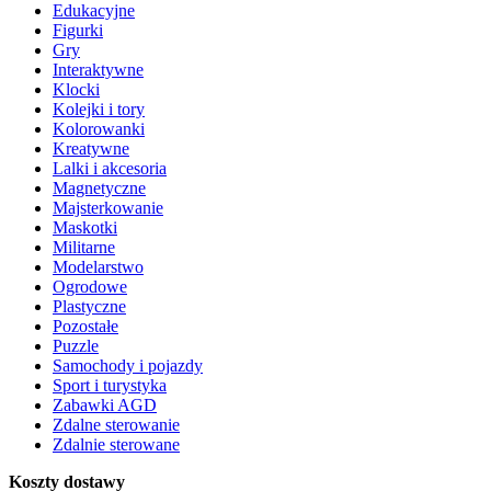
Edukacyjne
Figurki
Gry
Interaktywne
Klocki
Kolejki i tory
Kolorowanki
Kreatywne
Lalki i akcesoria
Magnetyczne
Majsterkowanie
Maskotki
Militarne
Modelarstwo
Ogrodowe
Plastyczne
Pozostałe
Puzzle
Samochody i pojazdy
Sport i turystyka
Zabawki AGD
Zdalne sterowanie
Zdalnie sterowane
Koszty dostawy