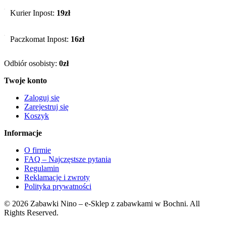
Kurier Inpost:
19zł
Paczkomat Inpost:
16zł
Odbiór osobisty:
0zł
Twoje konto
Zaloguj się
Zarejestruj się
Koszyk
Informacje
O firmie
FAQ – Najczęstsze pytania
Regulamin
Reklamacje i zwroty
Polityka prywatności
© 2026 Zabawki Nino – e-Sklep z zabawkami w Bochni. All
Rights Reserved.