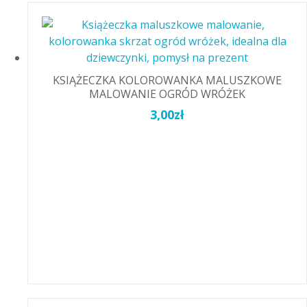
KSIĄŻECZKA KOLOROWANKA MALUSZKOWE
MALOWANIE OGRÓD WRÓŻEK
3,00
zł