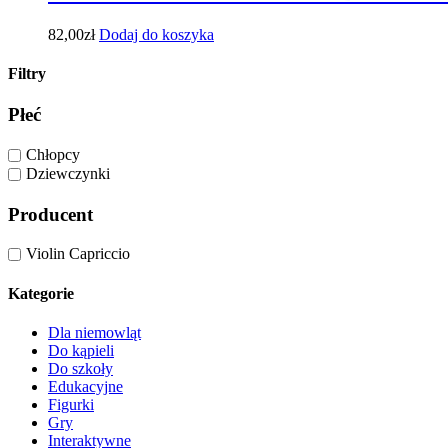
82,00
zł
Dodaj do koszyka
Filtry
Płeć
Chłopcy
Dziewczynki
Producent
Violin Capriccio
Kategorie
Dla niemowląt
Do kąpieli
Do szkoły
Edukacyjne
Figurki
Gry
Interaktywne