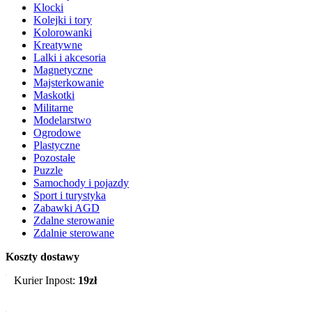
Klocki
Kolejki i tory
Kolorowanki
Kreatywne
Lalki i akcesoria
Magnetyczne
Majsterkowanie
Maskotki
Militarne
Modelarstwo
Ogrodowe
Plastyczne
Pozostałe
Puzzle
Samochody i pojazdy
Sport i turystyka
Zabawki AGD
Zdalne sterowanie
Zdalnie sterowane
Koszty dostawy
Kurier Inpost:
19zł