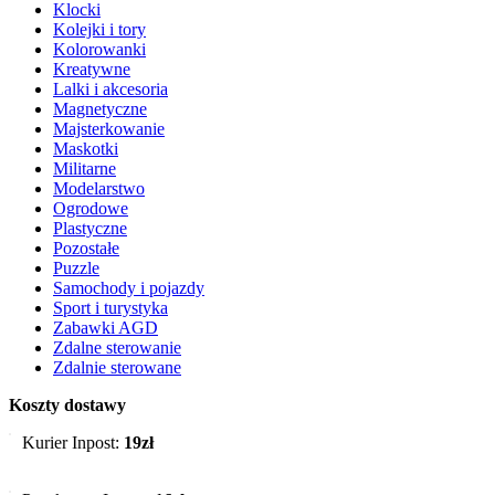
Klocki
Kolejki i tory
Kolorowanki
Kreatywne
Lalki i akcesoria
Magnetyczne
Majsterkowanie
Maskotki
Militarne
Modelarstwo
Ogrodowe
Plastyczne
Pozostałe
Puzzle
Samochody i pojazdy
Sport i turystyka
Zabawki AGD
Zdalne sterowanie
Zdalnie sterowane
Koszty dostawy
Kurier Inpost:
19zł