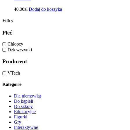
40,00
zł
Dodaj do koszyka
Filtry
Płeć
Chłopcy
Dziewczynki
Producent
VTech
Kategorie
Dla niemowląt
Do kąpieli
Do szkoły
Edukacyjne
Figurki
Gry
Interaktywne