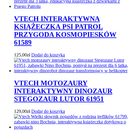
VTECH INTERAKTYWNA
KSIĄŻECZKA PSI PATROL
PRZYGODA KOSMOPIESKÓW
61589
125,00
zł
Dodaj do koszyka
VTECH MOTOZAURY
INTERAKTYWNY DINOZAUR
STEGOZAUR LUTOR 61951
129,00
zł
Dodaj do koszyka