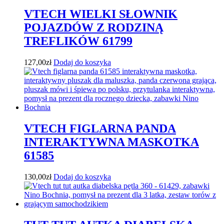
VTECH WIELKI SŁOWNIK
POJAZDÓW Z RODZINĄ
TREFLIKÓW 61799
127,00
zł
Dodaj do koszyka
VTECH FIGLARNA PANDA
INTERAKTYWNA MASKOTKA
61585
130,00
zł
Dodaj do koszyka