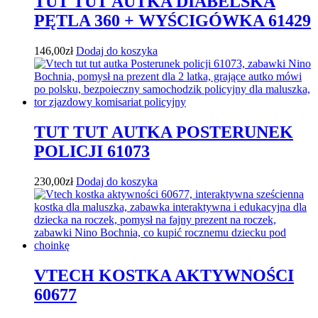
TUT TUT AUTKA DIABELSKA
PĘTLA 360 + WYŚCIGÓWKA 61429
146,00
zł
Dodaj do koszyka
TUT TUT AUTKA POSTERUNEK
POLICJI 61073
230,00
zł
Dodaj do koszyka
VTECH KOSTKA AKTYWNOŚCI
60677