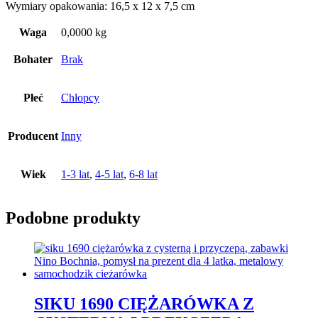
Wymiary opakowania: 16,5 x 12 x 7,5 cm
Waga
0,0000 kg
Bohater
Brak
Płeć
Chłopcy
Producent
Inny
Wiek
1-3 lat
,
4-5 lat
,
6-8 lat
Podobne produkty
SIKU 1690 CIĘŻARÓWKA Z