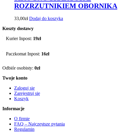
ROZRZUTNIKIEM OBORNIKA
33,00
zł
Dodaj do koszyka
Koszty dostawy
Kurier Inpost:
19zł
Paczkomat Inpost:
16zł
Odbiór osobisty:
0zł
Twoje konto
Zaloguj się
Zarejestruj się
Koszyk
Informacje
O firmie
FAQ – Najczęstsze pytania
Regulamin