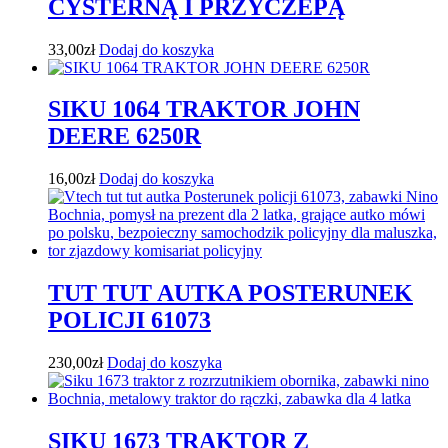
CYSTERNĄ I PRZYCZEPĄ
33,00
zł
Dodaj do koszyka
SIKU 1064 TRAKTOR JOHN
DEERE 6250R
16,00
zł
Dodaj do koszyka
TUT TUT AUTKA POSTERUNEK
POLICJI 61073
230,00
zł
Dodaj do koszyka
SIKU 1673 TRAKTOR Z