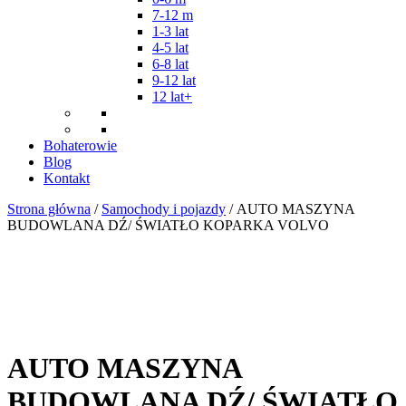
7-12 m
1-3 lat
4-5 lat
6-8 lat
9-12 lat
12 lat+
Bohaterowie
Blog
Kontakt
Strona główna
/
Samochody i pojazdy
/ AUTO MASZYNA
BUDOWLANA DŹ/ ŚWIATŁO KOPARKA VOLVO
AUTO MASZYNA
BUDOWLANA DŹ/ ŚWIATŁO