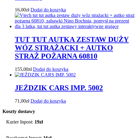
16,00
zł
Dodaj do koszyka
TUT TUT AUTKA ZESTAW DUŻY
WÓZ STRAŻACKI + AUTKO
STRAŻ POŻARNA 60810
155,00
zł
Dodaj do koszyka
JEŹDZIK CARS IMP. 5002
71,00
zł
Dodaj do koszyka
Koszty dostawy
Kurier Inpost:
19zł
Paczkomat Inpost:
16zł