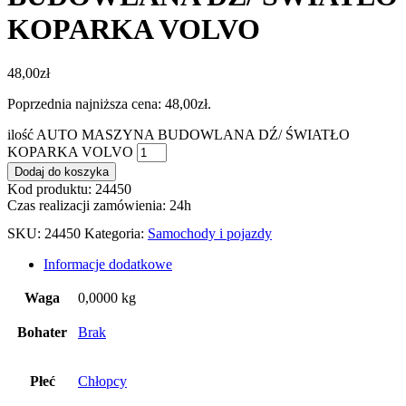
KOPARKA VOLVO
48,00
zł
Poprzednia najniższa cena:
48,00
zł
.
ilość AUTO MASZYNA BUDOWLANA DŹ/ ŚWIATŁO
KOPARKA VOLVO
Dodaj do koszyka
Kod produktu: 24450
Czas realizacji zamówienia: 24h
SKU:
24450
Kategoria:
Samochody i pojazdy
Informacje dodatkowe
Waga
0,0000 kg
Bohater
Brak
Płeć
Chłopcy