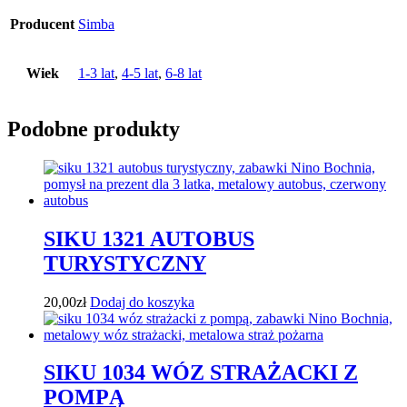
Producent
Simba
Wiek
1-3 lat
,
4-5 lat
,
6-8 lat
Podobne produkty
SIKU 1321 AUTOBUS
TURYSTYCZNY
20,00
zł
Dodaj do koszyka
SIKU 1034 WÓZ STRAŻACKI Z
POMPĄ