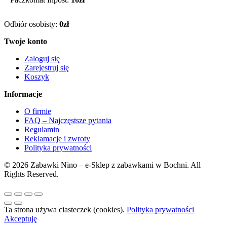
Odbiór osobisty:
0zł
Twoje konto
Zaloguj się
Zarejestruj się
Koszyk
Informacje
O firmie
FAQ – Najczęstsze pytania
Regulamin
Reklamacje i zwroty
Polityka prywatności
© 2026 Zabawki Nino – e-Sklep z zabawkami w Bochni. All
Rights Reserved.
Ta strona używa ciasteczek (cookies).
Polityka prywatności
Akceptuję