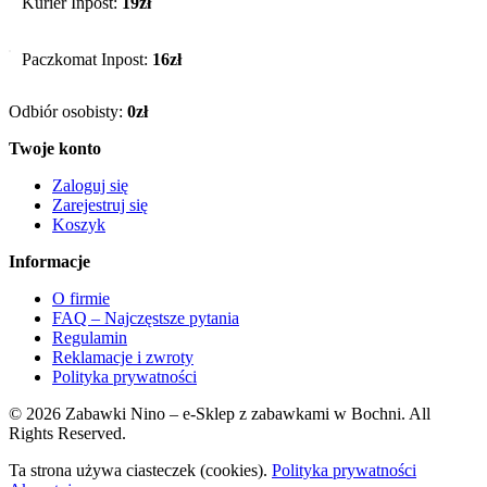
Kurier Inpost:
19zł
Paczkomat Inpost:
16zł
Odbiór osobisty:
0zł
Twoje konto
Zaloguj się
Zarejestruj się
Koszyk
Informacje
O firmie
FAQ – Najczęstsze pytania
Regulamin
Reklamacje i zwroty
Polityka prywatności
© 2026 Zabawki Nino – e-Sklep z zabawkami w Bochni. All
Rights Reserved.
Ta strona używa ciasteczek (cookies).
Polityka prywatności