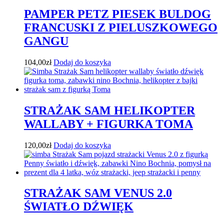
PAMPER PETZ PIESEK BULDOG
FRANCUSKI Z PIELUSZKOWEGO
GANGU
104,00
zł
Dodaj do koszyka
STRAŻAK SAM HELIKOPTER
WALLABY + FIGURKA TOMA
120,00
zł
Dodaj do koszyka
STRAŻAK SAM VENUS 2.0
ŚWIATŁO DŹWIĘK