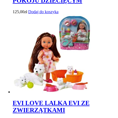
POKOJU DZIECIĘCYM
125,00
zł
Dodaj do koszyka
EVI LOVE LALKA EVI ZE
ZWIERZĄTKAMI