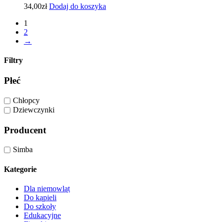
34,00
zł
Dodaj do koszyka
1
2
→
Filtry
Płeć
Chłopcy
Dziewczynki
Producent
Simba
Kategorie
Dla niemowląt
Do kąpieli
Do szkoły
Edukacyjne