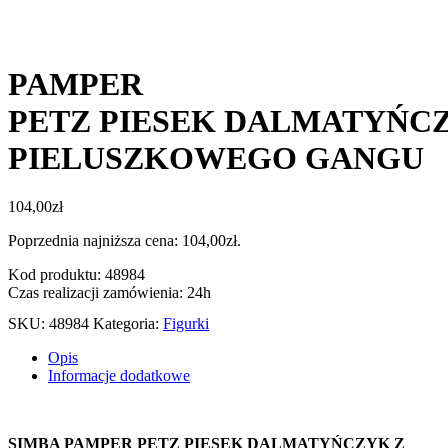
PAMPER
PETZ PIESEK DALMATYŃC
PIELUSZKOWEGO GANGU
104,00
zł
Poprzednia najniższa cena:
104,00
zł
.
Kod produktu: 48984
Czas realizacji zamówienia: 24h
SKU:
48984
Kategoria:
Figurki
Opis
Informacje dodatkowe
SIMBA PAMPER PETZ PIESEK DALMATYŃCZYK Z