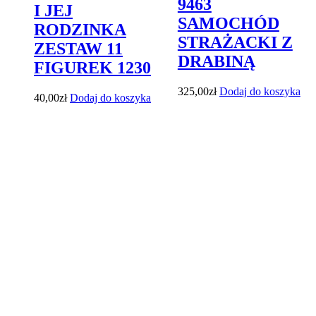
9463
I JEJ
SAMOCHÓD
RODZINKA
STRAŻACKI Z
ZESTAW 11
DRABINĄ
FIGUREK 1230
325,00
zł
Dodaj do koszyka
40,00
zł
Dodaj do koszyka