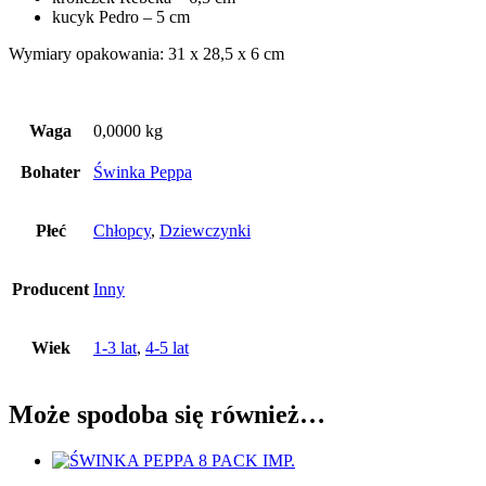
kucyk Pedro – 5 cm
Wymiary opakowania: 31 x 28,5 x 6 cm
Waga
0,0000 kg
Bohater
Świnka Peppa
Płeć
Chłopcy
,
Dziewczynki
Producent
Inny
Wiek
1-3 lat
,
4-5 lat
Może spodoba się również…