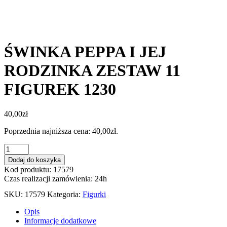
ŚWINKA PEPPA I JEJ
RODZINKA ZESTAW 11
FIGUREK 1230
40,00
zł
Poprzednia najniższa cena:
40,00
zł
.
ilość
ŚWINKA
Dodaj do koszyka
PEPPA
Kod produktu: 17579
I
Czas realizacji zamówienia: 24h
JEJ
RODZINKA
SKU:
17579
Kategoria:
Figurki
ZESTAW
11
Opis
FIGUREK
Informacje dodatkowe