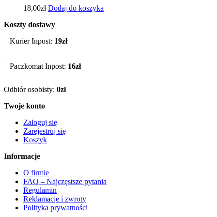
18,00
zł
Dodaj do koszyka
Koszty dostawy
Kurier Inpost:
19zł
Paczkomat Inpost:
16zł
Odbiór osobisty:
0zł
Twoje konto
Zaloguj się
Zarejestruj się
Koszyk
Informacje
O firmie
FAQ – Najczęstsze pytania
Regulamin
Reklamacje i zwroty
Polityka prywatności