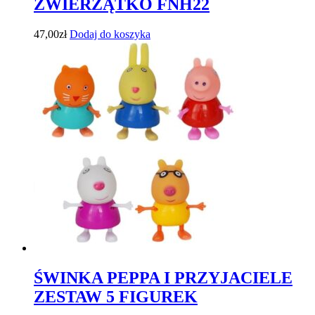
ZWIERZĄTKO FNH22
47,00
zł
Dodaj do koszyka
ŚWINKA PEPPA I PRZYJACIELE
ZESTAW 5 FIGUREK