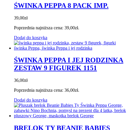
ŚWINKA PEPPA 8 PACK IMP.
39,00
zł
Poprzednia najniższa cena:
39,00
zł
.
Dodaj do koszyka
ŚWINKA PEPPA I JEJ RODZINKA
ZESTAW 9 FIGUREK 1151
36,00
zł
Poprzednia najniższa cena:
36,00
zł
.
Dodaj do koszyka
BRELOK TY BEANIE BABIES