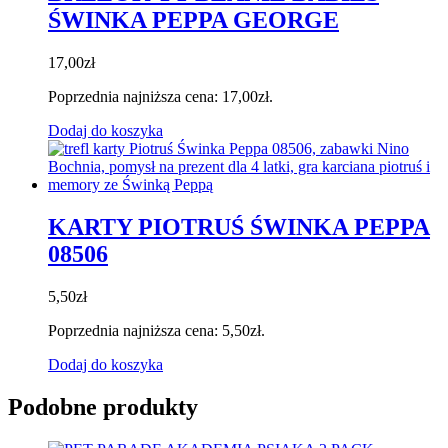
ŚWINKA PEPPA GEORGE
17,00
zł
Poprzednia najniższa cena:
17,00
zł
.
Dodaj do koszyka
KARTY PIOTRUŚ ŚWINKA PEPPA
08506
5,50
zł
Poprzednia najniższa cena:
5,50
zł
.
Dodaj do koszyka
Podobne produkty