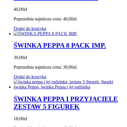
40,00
zł
Poprzednia najniższa cena:
40,00
zł
.
Dodaj do koszyka
ŚWINKA PEPPA 8 PACK IMP.
39,00
zł
Poprzednia najniższa cena:
39,00
zł
.
Dodaj do koszyka
ŚWINKA PEPPA I PRZYJACIELE
ZESTAW 5 FIGUREK
18,00
zł