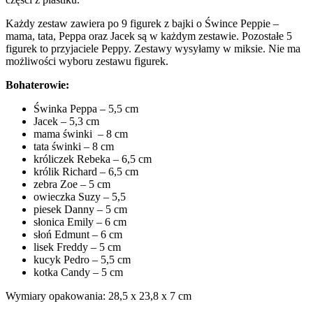
Każdy zestaw zawiera po 9 figurek z bajki o Śwince Peppie –
mama, tata, Peppa oraz Jacek są w każdym zestawie. Pozostałe 5
figurek to przyjaciele Peppy. Zestawy wysyłamy w miksie. Nie ma
możliwości wyboru zestawu figurek.
Bohaterowie:
Świnka Peppa – 5,5 cm
Jacek – 5,3 cm
mama świnki – 8 cm
tata świnki – 8 cm
króliczek Rebeka – 6,5 cm
królik Richard – 6,5 cm
zebra Zoe – 5 cm
owieczka Suzy – 5,5
piesek Danny – 5 cm
słonica Emily – 6 cm
słoń Edmunt – 6 cm
lisek Freddy – 5 cm
kucyk Pedro – 5,5 cm
kotka Candy – 5 cm
Wymiary opakowania: 28,5 x 23,8 x 7 cm