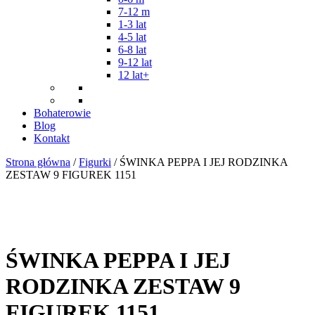
7-12 m
1-3 lat
4-5 lat
6-8 lat
9-12 lat
12 lat+
Bohaterowie
Blog
Kontakt
Strona główna
/
Figurki
/ ŚWINKA PEPPA I JEJ RODZINKA
ZESTAW 9 FIGUREK 1151
ŚWINKA PEPPA I JEJ
RODZINKA ZESTAW 9
FIGUREK 1151