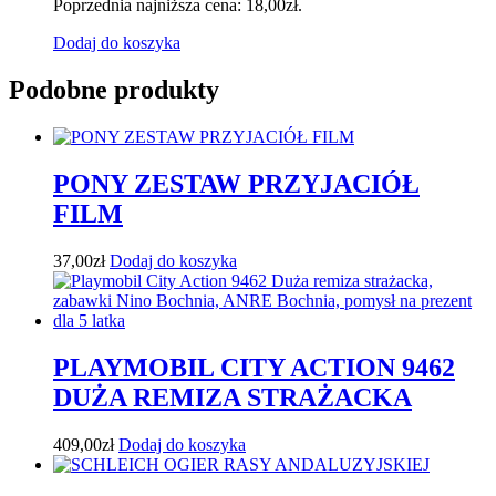
Poprzednia najniższa cena:
18,00
zł
.
Dodaj do koszyka
Podobne produkty
PONY ZESTAW PRZYJACIÓŁ
FILM
37,00
zł
Dodaj do koszyka
PLAYMOBIL CITY ACTION 9462
DUŻA REMIZA STRAŻACKA
409,00
zł
Dodaj do koszyka