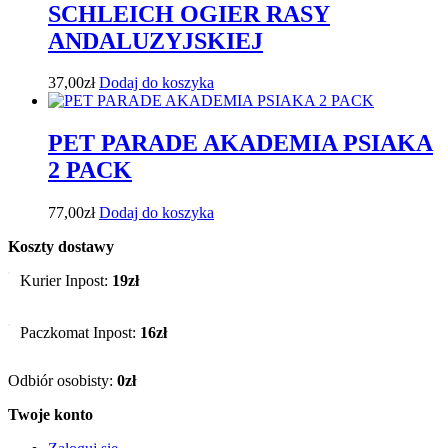
SCHLEICH OGIER RASY
ANDALUZYJSKIEJ
37,00
zł
Dodaj do koszyka
PET PARADE AKADEMIA PSIAKA
2 PACK
77,00
zł
Dodaj do koszyka
Koszty dostawy
Kurier Inpost:
19zł
Paczkomat Inpost:
16zł
Odbiór osobisty:
0zł
Twoje konto