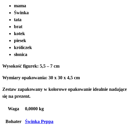
mama
Świnka
tata
brat
kotek
piesek
króliczek
słonica
Wysokość figurek: 5,5 – 7 cm
Wymiary opakowania: 30 x 30 x 4,5 cm
Zestaw zapakowany w kolorowe opakowanie idealnie nadające
się na prezent.
Waga
0,0000 kg
Bohater
Świnka Peppa