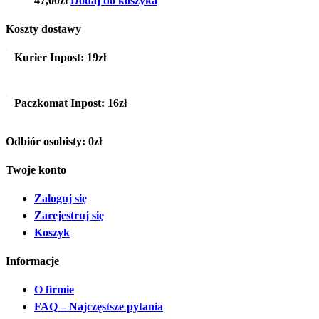
47,00
zł
Dodaj do koszyka
Koszty dostawy
Kurier Inpost:
19zł
Paczkomat Inpost:
16zł
Odbiór osobisty:
0zł
Twoje konto
Zaloguj się
Zarejestruj się
Koszyk
Informacje
O firmie
FAQ – Najczęstsze pytania