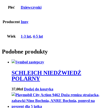
Płeć
Dziewczynki
Producent
Inny
Wiek
1-3 lat
,
4-5 lat
Podobne produkty
SCHLEICH NIEDŹWIEDŹ
POLARNY
37,00
zł
Dodaj do koszyka