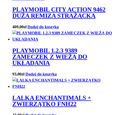
PLAYMOBIL CITY ACTION 9462
DUŻA REMIZA STRAŻACKA
409,00
zł
Dodaj do koszyka
PLAYMOBIL 1.2.3 9389
ZAMECZEK Z WIEŻĄ DO
UKŁADANIA
93,00
zł
Dodaj do koszyka
LALKA ENCHANTIMALS +
ZWIERZĄTKO FNH22