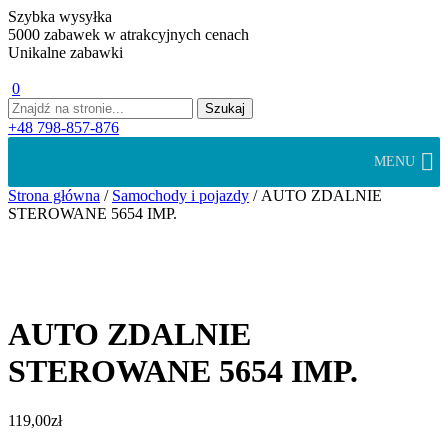
Szybka wysyłka
5000 zabawek w atrakcyjnych cenach
Unikalne zabawki
0
+48 798-857-876
MENU
Strona główna
/
Samochody i pojazdy
/ AUTO ZDALNIE
STEROWANE 5654 IMP.
AUTO ZDALNIE
STEROWANE 5654 IMP.
119,00
zł