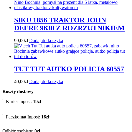
SIKU 1856 TRAKTOR JOHN
DEERE 9630 Z ROZRZUTNIKIEM
99,00
zł
Dodaj do koszyka
TUT TUT AUTKO POLICJA 60557
40,00
zł
Dodaj do koszyka
Koszty dostawy
Kurier Inpost:
19zł
Paczkomat Inpost:
16zł
Odbiór osobisty:
0zł