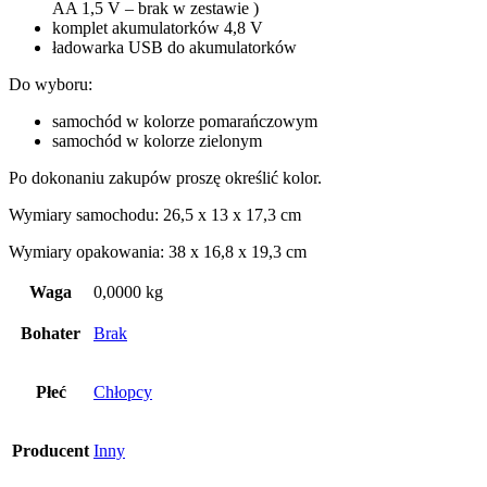
AA 1,5 V – brak w zestawie )
komplet akumulatorków 4,8 V
ładowarka USB do akumulatorków
Do wyboru:
samochód w kolorze pomarańczowym
samochód w kolorze zielonym
Po dokonaniu zakupów proszę określić kolor.
Wymiary samochodu: 26,5 x 13 x 17,3 cm
Wymiary opakowania: 38 x 16,8 x 19,3 cm
Waga
0,0000 kg
Bohater
Brak
Płeć
Chłopcy
Producent
Inny