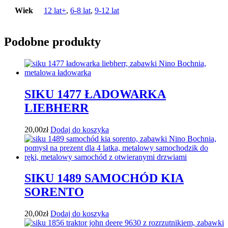
Wiek
12 lat+
,
6-8 lat
,
9-12 lat
Podobne produkty
SIKU 1477 ŁADOWARKA
LIEBHERR
20,00
zł
Dodaj do koszyka
SIKU 1489 SAMOCHÓD KIA
SORENTO
20,00
zł
Dodaj do koszyka