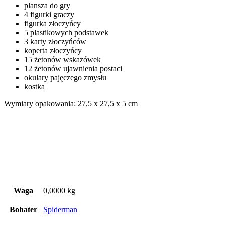
plansza do gry
4 figurki graczy
figurka złoczyńcy
5 plastikowych podstawek
3 karty złoczyńców
koperta złoczyńcy
15 żetonów wskazówek
12 żetonów ujawnienia postaci
okulary pajęczego zmysłu
kostka
Wymiary opakowania: 27,5 x 27,5 x 5 cm
Waga
0,0000 kg
Bohater
Spiderman