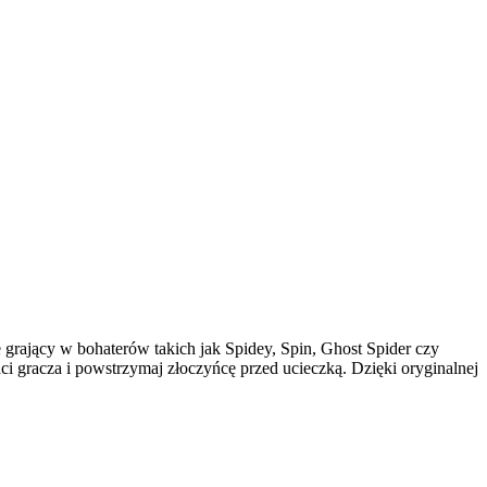
 grający w bohaterów takich jak Spidey, Spin, Ghost Spider czy
ci gracza i powstrzymaj złoczyńcę przed ucieczką. Dzięki oryginalnej