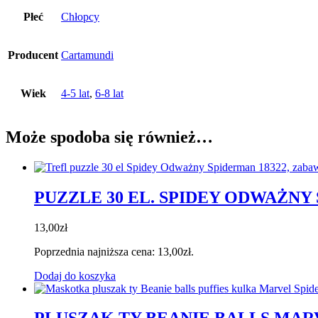
Płeć
Chłopcy
Producent
Cartamundi
Wiek
4-5 lat
,
6-8 lat
Może spodoba się również…
PUZZLE 30 EL. SPIDEY ODWAŻNY
13,00
zł
Poprzednia najniższa cena:
13,00
zł
.
Dodaj do koszyka