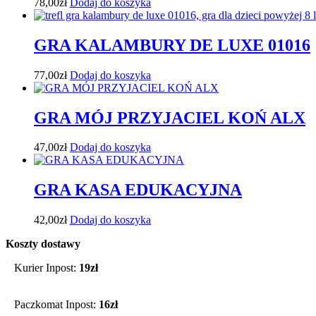
78,00
zł
Dodaj do koszyka
GRA KALAMBURY DE LUXE 01016
77,00
zł
Dodaj do koszyka
GRA MÓJ PRZYJACIEL KOŃ ALX
47,00
zł
Dodaj do koszyka
GRA KASA EDUKACYJNA
42,00
zł
Dodaj do koszyka
Koszty dostawy
Kurier Inpost:
19zł
Paczkomat Inpost:
16zł