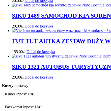
20,00
zł
Dodaj do koszyka
SIKU 1489 SAMOCHÓD KIA SORE
20,00
zł
Dodaj do koszyka
TUT TUT AUTKA ZESTAW DUŻY W
155,00
zł
Dodaj do koszyka
SIKU 1321 AUTOBUS TURYSTYCZ
20,00
zł
Dodaj do koszyka
Koszty dostawy
Kurier Inpost:
19zł
Paczkomat Inpost:
16zł