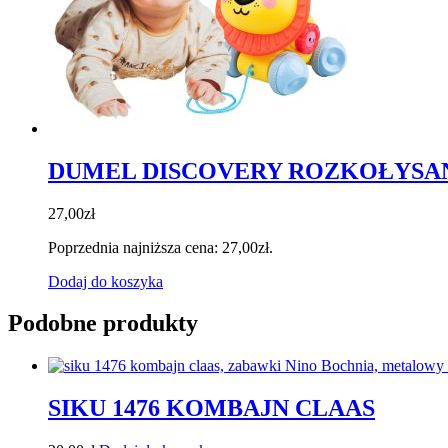
DUMEL DISCOVERY ROZKOŁYSAN
27,00
zł
Poprzednia najniższa cena:
27,00
zł
.
Dodaj do koszyka
Podobne produkty
SIKU 1476 KOMBAJN CLAAS