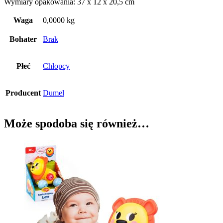
Wymiary opakowania: 37 x 12 x 20,5 cm
Waga
0,0000 kg
Bohater
Brak
Płeć
Chłopcy
Producent
Dumel
Może spodoba się również…