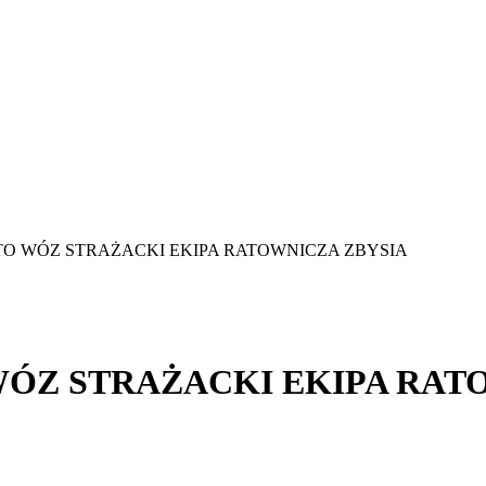
TO WÓZ STRAŻACKI EKIPA RATOWNICZA ZBYSIA
ÓZ STRAŻACKI EKIPA RAT