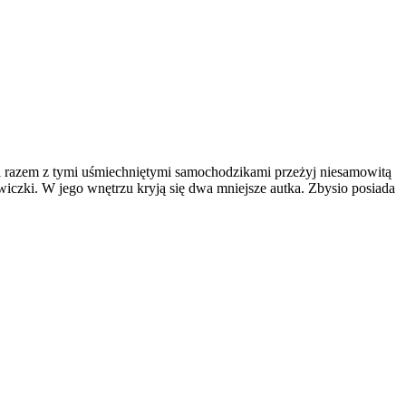
 i razem z tymi uśmiechniętymi samochodzikami przeżyj niesamowitą
iczki. W jego wnętrzu kryją się dwa mniejsze autka. Zbysio posiada