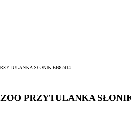
PRZYTULANKA SŁONIK BB82414
ZOO PRZYTULANKA SŁONIK