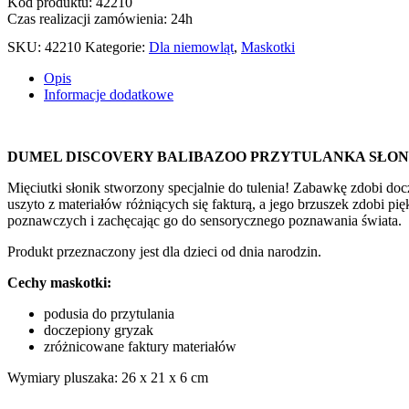
Kod produktu: 42210
Czas realizacji zamówienia: 24h
SKU:
42210
Kategorie:
Dla niemowląt
,
Maskotki
Opis
Informacje dodatkowe
DUMEL DISCOVERY BALIBAZOO PRZYTULANKA SŁON
Mięciutki słonik stworzony specjalnie do tulenia! Zabawkę zdobi doc
uszyto z materiałów różniących się fakturą, a jego brzuszek zdobi
poznawczych i zachęcając go do sensorycznego poznawania świata.
Produkt przeznaczony jest dla dzieci od dnia narodzin.
Cechy maskotki:
podusia do przytulania
doczepiony gryzak
zróżnicowane faktury materiałów
Wymiary pluszaka: 26 x 21 x 6 cm