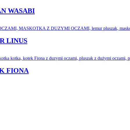
AN WASABI
R LINUS
K FIONA