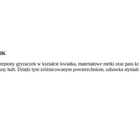
IK
zepiony gryzaczek w kształcie kwiatka, materiałowe metki oraz para k
 piękny haft. Dzięki tym zróżnicowanym powierzchniom, zabawka stymu