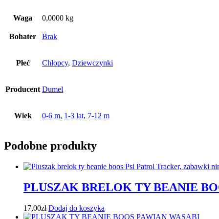
Waga
0,0000 kg
Bohater
Brak
Płeć
Chłopcy
,
Dziewczynki
Producent
Dumel
Wiek
0-6 m
,
1-3 lat
,
7-12 m
Podobne produkty
PLUSZAK BRELOK TY BEANIE BO
17,00
zł
Dodaj do koszyka