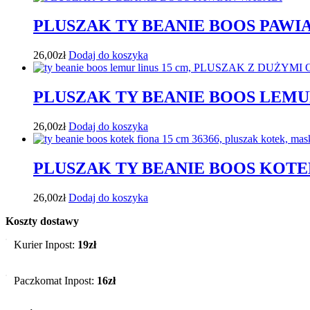
PLUSZAK TY BEANIE BOOS PAWI
26,00
zł
Dodaj do koszyka
PLUSZAK TY BEANIE BOOS LEMU
26,00
zł
Dodaj do koszyka
PLUSZAK TY BEANIE BOOS KOTE
26,00
zł
Dodaj do koszyka
Koszty dostawy
Kurier Inpost:
19zł
Paczkomat Inpost:
16zł