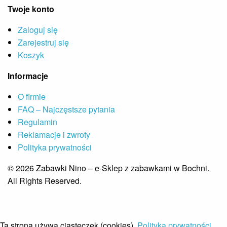
Twoje konto
Zaloguj się
Zarejestruj się
Koszyk
Informacje
O firmie
FAQ – Najczęstsze pytania
Regulamin
Reklamacje i zwroty
Polityka prywatności
© 2026 Zabawki Nino – e-Sklep z zabawkami w Bochni.
All Rights Reserved.
Ta strona używa ciasteczek (cookies).
Polityka prywatności