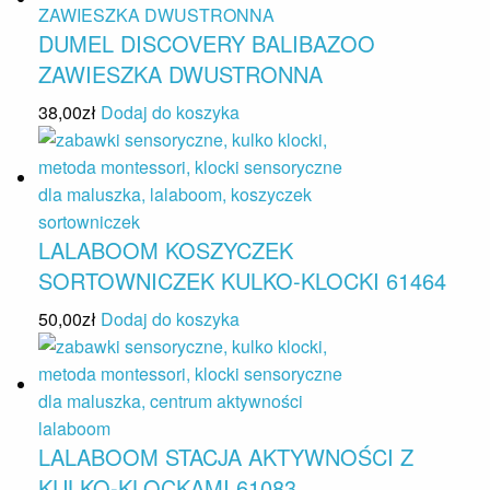
DUMEL DISCOVERY BALIBAZOO
ZAWIESZKA DWUSTRONNA
38,00
zł
Dodaj do koszyka
LALABOOM KOSZYCZEK
SORTOWNICZEK KULKO-KLOCKI 61464
50,00
zł
Dodaj do koszyka
LALABOOM STACJA AKTYWNOŚCI Z
KULKO-KLOCKAMI 61083