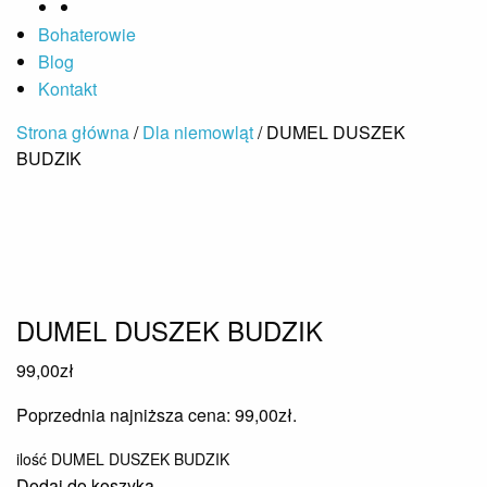
Bohaterowie
Blog
Kontakt
Strona główna
/
Dla niemowląt
/ DUMEL DUSZEK
BUDZIK
DUMEL DUSZEK BUDZIK
99,00
zł
Poprzednia najniższa cena:
99,00
zł
.
ilość DUMEL DUSZEK BUDZIK
Dodaj do koszyka