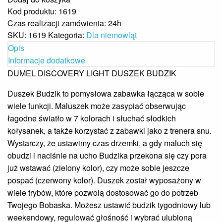
Kod produktu: 1619
Czas realizacji zamówienia: 24h
SKU:
1619
Kategoria:
Dla niemowląt
Opis
Informacje dodatkowe
DUMEL DISCOVERY LIGHT DUSZEK BUDZIK
Duszek Budzik to pomysłowa zabawka łącząca w sobie
wiele funkcji. Maluszek może zasypiać obserwując
łagodne światło w 7 kolorach i słuchać słodkich
kołysanek, a także korzystać z zabawki jako z trenera snu.
Wystarczy, że ustawimy czas drzemki, a gdy maluch się
obudzi i naciśnie na ucho Budzika przekona się czy pora
już wstawać (zielony kolor), czy może sobie jeszcze
pospać (czerwony kolor). Duszek został wyposażony w
wiele trybów, które pozwolą dostosować go do potrzeb
Twojego Bobaska. Możesz ustawić budzik tygodniowy lub
weekendowy, regulować głośność i wybrać ulubioną