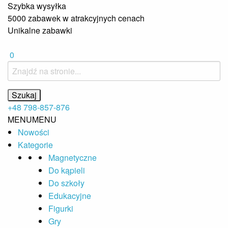
Szybka wysyłka
5000 zabawek w atrakcyjnych cenach
Unikalne zabawki
0
+48 798-857-876
MENU
MENU
Nowości
Kategorie
Magnetyczne
Do kąpieli
Do szkoły
Edukacyjne
Figurki
Gry