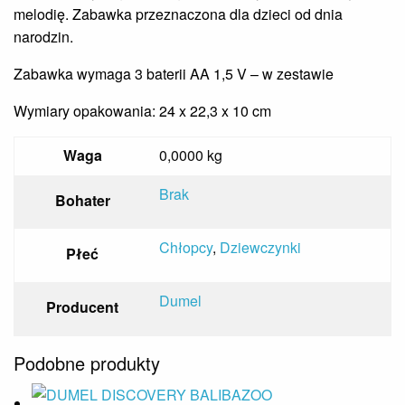
melodię. Zabawka przeznaczona dla dzieci od dnia
narodzin.
Zabawka wymaga 3 baterii AA 1,5 V – w zestawie
Wymiary opakowania: 24 x 22,3 x 10 cm
Waga
0,0000 kg
Brak
Bohater
Chłopcy
,
Dziewczynki
Płeć
Dumel
Producent
Podobne produkty