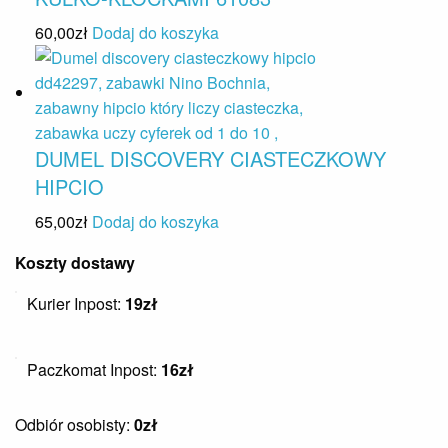
60,00
zł
Dodaj do koszyka
DUMEL DISCOVERY CIASTECZKOWY
HIPCIO
65,00
zł
Dodaj do koszyka
Koszty dostawy
Kurier Inpost:
19zł
Paczkomat Inpost:
16zł
Odbiór osobisty:
0zł