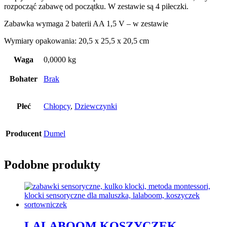
rozpocząć zabawę od początku. W zestawie są 4 piłeczki.
Zabawka wymaga 2 baterii AA 1,5 V – w zestawie
Wymiary opakowania: 20,5 x 25,5 x 20,5 cm
Waga
0,0000 kg
Bohater
Brak
Płeć
Chłopcy
,
Dziewczynki
Producent
Dumel
Podobne produkty
LALABOOM KOSZYCZEK