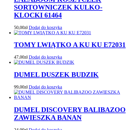
SORTOWNICZEK KULKO-
KLOCKI 61464
50,00
zł
Dodaj do koszyka
TOMY LWIĄTKO A KU KU E72031
47,00
zł
Dodaj do koszyka
DUMEL DUSZEK BUDZIK
99,00
zł
Dodaj do koszyka
DUMEL DISCOVERY BALIBAZOO
ZAWIESZKA BANAN
24,00
zł
Dodaj do koszyka