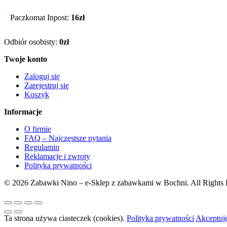
Paczkomat Inpost:
16zł
Odbiór osobisty:
0zł
Twoje konto
Zaloguj się
Zarejestruj się
Koszyk
Informacje
O firmie
FAQ – Najczęstsze pytania
Regulamin
Reklamacje i zwroty
Polityka prywatności
© 2026 Zabawki Nino – e-Sklep z zabawkami w Bochni. All Rights 
Ta strona używa ciasteczek (cookies).
Polityka prywatności
Akceptuj