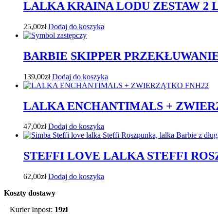
LALKA KRAINA LODU ZESTAW 2 L
25,00
zł
Dodaj do koszyka
BARBIE SKIPPER PRZEKŁUWANIE
139,00
zł
Dodaj do koszyka
LALKA ENCHANTIMALS + ZWIER
47,00
zł
Dodaj do koszyka
STEFFI LOVE LALKA STEFFI RO
62,00
zł
Dodaj do koszyka
Koszty dostawy
Kurier Inpost:
19zł