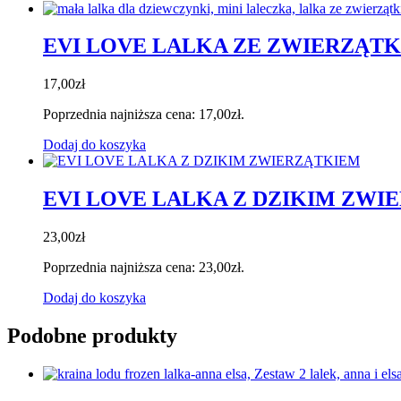
EVI LOVE LALKA ZE ZWIERZĄT
17,00
zł
Poprzednia najniższa cena:
17,00
zł
.
Dodaj do koszyka
EVI LOVE LALKA Z DZIKIM ZWI
23,00
zł
Poprzednia najniższa cena:
23,00
zł
.
Dodaj do koszyka
Podobne produkty