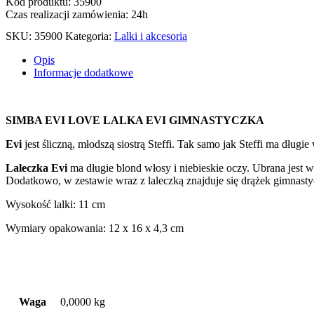
Kod produktu: 35900
Czas realizacji zamówienia: 24h
SKU:
35900
Kategoria:
Lalki i akcesoria
Opis
Informacje dodatkowe
SIMBA EVI LOVE LALKA EVI GIMNASTYCZKA
Evi
jest śliczną, młodszą siostrą Steffi. Tak samo jak Steffi ma długi
Laleczka Evi
ma długie blond włosy i niebieskie oczy. Ubrana jest 
Dodatkowo, w zestawie wraz z laleczką znajduje się drążek gimnasty
Wysokość lalki: 11 cm
Wymiary opakowania: 12 x 16 x 4,3 cm
Waga
0,0000 kg