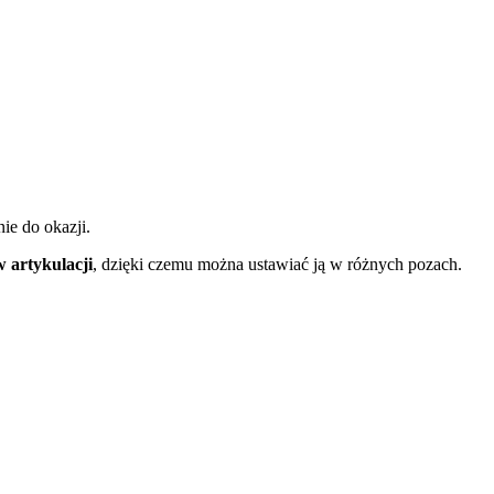
nie do okazji.
w
artykulacji
, dzięki czemu można ustawiać ją w różnych pozach.