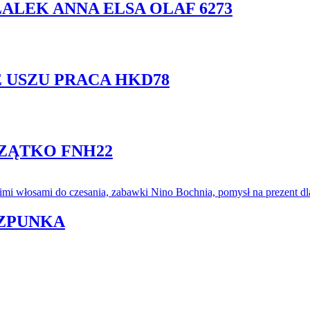
ALEK ANNA ELSA OLAF 6273
 USZU PRACA HKD78
ZĄTKO FNH22
SZPUNKA