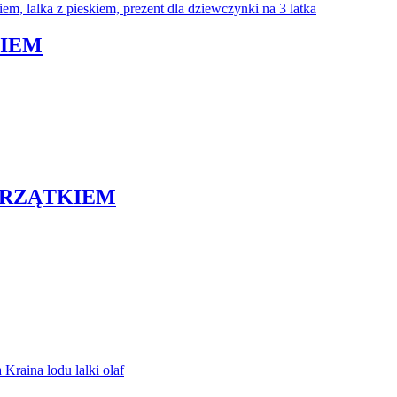
KIEM
ERZĄTKIEM