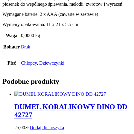
piosenek do wspólnego śpiewania, melodii, zwrotów i wyrażeń.
Wymagane baterie: 2 x AAA (zawarte w zestawie)
Wymiary opakowania: 11 x 21 x 5,5 cm
Waga
0,0000 kg
Bohater
Brak
Płeć
Chłopcy
,
Dziewczynki
Podobne produkty
DUMEL KORALIKOWY DINO DD
42727
25,00
zł
Dodaj do koszyka