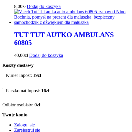
8,00
zł
Dodaj do koszyka
TUT TUT AUTKO AMBULANS
60805
40,00
zł
Dodaj do koszyka
Koszty dostawy
Kurier Inpost:
19zł
Paczkomat Inpost:
16zł
Odbiór osobisty:
0zł
Twoje konto
Zaloguj się
Zarejestruj się