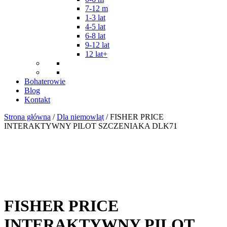
7-12 m
1-3 lat
4-5 lat
6-8 lat
9-12 lat
12 lat+
Bohaterowie
Blog
Kontakt
Strona główna
/
Dla niemowląt
/ FISHER PRICE
INTERAKTYWNY PILOT SZCZENIAKA DLK71
FISHER PRICE
INTERAKTYWNY PILOT