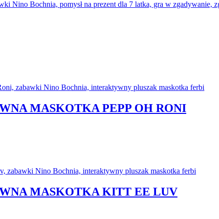
YWNA MASKOTKA PEPP OH RONI
YWNA MASKOTKA KITT EE LUV