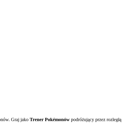
onów. Graj jako
Trener Pokémonów
podróżujący przez rozległą