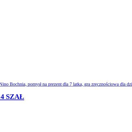
4 SZAŁ