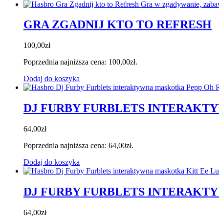
GRA ZGADNIJ KTO TO REFRESH
100,00
zł
Poprzednia najniższa cena:
100,00
zł
.
Dodaj do koszyka
DJ FURBY FURBLETS INTERAKT
64,00
zł
Poprzednia najniższa cena:
64,00
zł
.
Dodaj do koszyka
DJ FURBY FURBLETS INTERAKT
64,00
zł