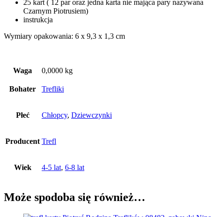
25 kart ( 12 par oraz jedna karta nie mająca pary nazywana
Czarnym Piotrusiem)
instrukcja
Wymiary opakowania: 6 x 9,3 x 1,3 cm
Waga
0,0000 kg
Bohater
Trefliki
Płeć
Chłopcy
,
Dziewczynki
Producent
Trefl
Wiek
4-5 lat
,
6-8 lat
Może spodoba się również…