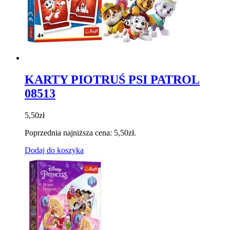
KARTY PIOTRUŚ PSI PATROL
08513
5,50
zł
Poprzednia najniższa cena:
5,50
zł
.
Dodaj do koszyka