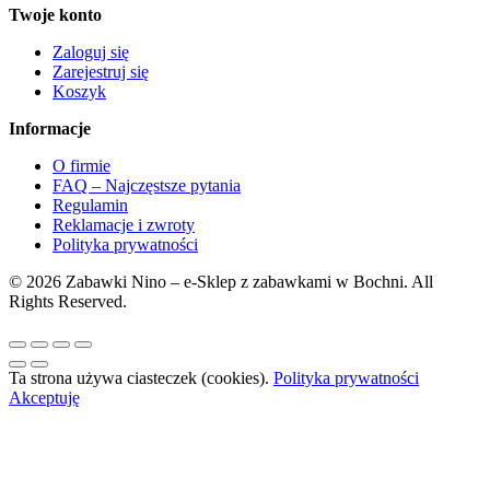
Twoje konto
Zaloguj się
Zarejestruj się
Koszyk
Informacje
O firmie
FAQ – Najczęstsze pytania
Regulamin
Reklamacje i zwroty
Polityka prywatności
© 2026 Zabawki Nino – e-Sklep z zabawkami w Bochni. All
Rights Reserved.
Ta strona używa ciasteczek (cookies).
Polityka prywatności
Akceptuję