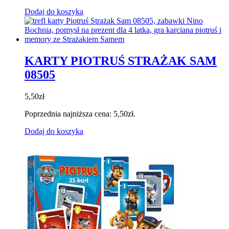
Dodaj do koszyka
KARTY PIOTRUŚ STRAŻAK SAM
08505
5,50
zł
Poprzednia najniższa cena:
5,50
zł
.
Dodaj do koszyka