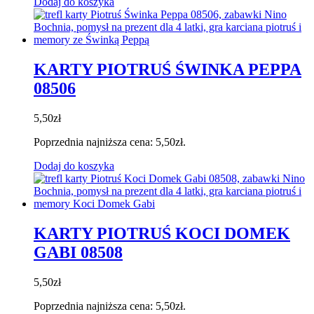
Dodaj do koszyka
KARTY PIOTRUŚ ŚWINKA PEPPA
08506
5,50
zł
Poprzednia najniższa cena:
5,50
zł
.
Dodaj do koszyka
KARTY PIOTRUŚ KOCI DOMEK
GABI 08508
5,50
zł
Poprzednia najniższa cena:
5,50
zł
.