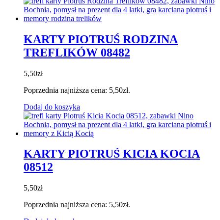
KARTY PIOTRUŚ RODZINA
TREFLIKÓW 08482
5,50
zł
Poprzednia najniższa cena:
5,50
zł
.
Dodaj do koszyka
KARTY PIOTRUŚ KICIA KOCIA
08512
5,50
zł
Poprzednia najniższa cena:
5,50
zł
.