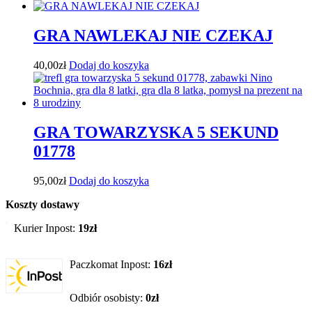
GRA NAWLEKAJ NIE CZEKAJ
40,00
zł
Dodaj do koszyka
GRA TOWARZYSKA 5 SEKUND
01778
95,00
zł
Dodaj do koszyka
Koszty dostawy
Kurier Inpost:
19zł
Paczkomat Inpost:
16zł
Odbiór osobisty:
0zł