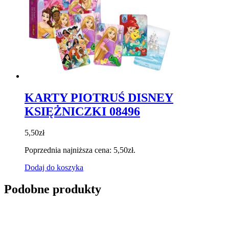
KARTY PIOTRUŚ DISNEY
KSIĘŻNICZKI 08496
5,50
zł
Poprzednia najniższa cena:
5,50
zł
.
Dodaj do koszyka
Podobne produkty