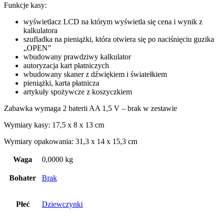
Funkcje kasy:
wyświetlacz LCD na którym wyświetla się cena i wynik z
kalkulatora
szufladka na pieniążki, która otwiera się po naciśnięciu guzika
„OPEN”
wbudowany prawdziwy kalkulator
autoryzacja kart płatniczych
wbudowany skaner z dźwiękiem i światełkiem
pieniążki, karta płatnicza
artykuły spożywcze z koszyczkiem
Zabawka wymaga 2 baterii AA 1,5 V – brak w zestawie
Wymiary kasy: 17,5 x 8 x 13 cm
Wymiary opakowania: 31,3 x 14 x 15,3 cm
Waga
0,0000 kg
Bohater
Brak
Płeć
Dziewczynki