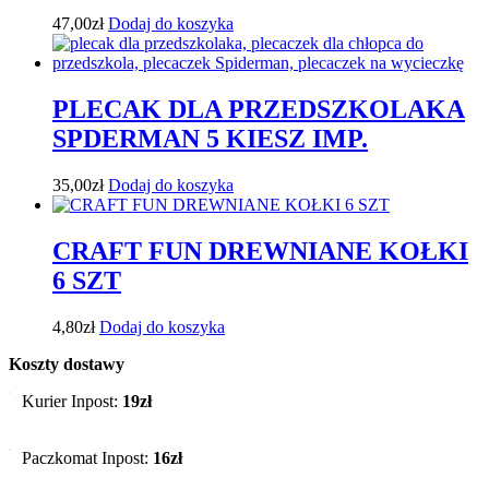
47,00
zł
Dodaj do koszyka
PLECAK DLA PRZEDSZKOLAKA
SPDERMAN 5 KIESZ IMP.
35,00
zł
Dodaj do koszyka
CRAFT FUN DREWNIANE KOŁKI
6 SZT
4,80
zł
Dodaj do koszyka
Koszty dostawy
Kurier Inpost:
19zł
Paczkomat Inpost:
16zł