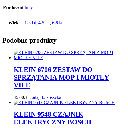
Producent
Inny
Wiek
1-3 lat
,
4-5 lat
,
6-8 lat
Podobne produkty
KLEIN 6706 ZESTAW DO
SPRZĄTANIA MOP I MIOTŁY
VILE
45,00
zł
Dodaj do koszyka
KLEIN 9548 CZAJNIK
ELEKTRYCZNY BOSCH