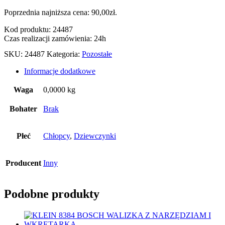
Poprzednia najniższa cena:
90,00
zł
.
Kod produktu: 24487
Czas realizacji zamówienia: 24h
SKU:
24487
Kategoria:
Pozostałe
Informacje dodatkowe
Waga
0,0000 kg
Bohater
Brak
Płeć
Chłopcy
,
Dziewczynki
Producent
Inny
Podobne produkty