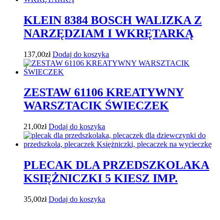
KLEIN 8384 BOSCH WALIZKA Z
NARZĘDZIAM I WKRĘTARKĄ
137,00
zł
Dodaj do koszyka
ZESTAW 61106 KREATYWNY
WARSZTACIK ŚWIECZEK
21,00
zł
Dodaj do koszyka
PLECAK DLA PRZEDSZKOLAKA
KSIĘŻNICZKI 5 KIESZ IMP.
35,00
zł
Dodaj do koszyka