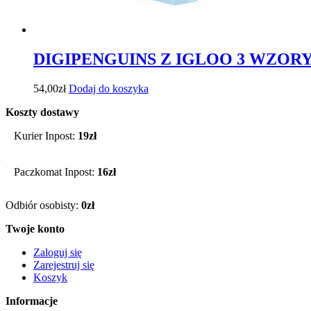
DIGIPENGUINS Z IGLOO 3 WZOR
54,00
zł
Dodaj do koszyka
Koszty dostawy
Kurier Inpost:
19zł
Paczkomat Inpost:
16zł
Odbiór osobisty:
0zł
Twoje konto
Zaloguj się
Zarejestruj się
Koszyk
Informacje