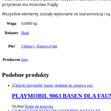
przyniesie mu mnóstwo frajdy.
Wszystkie elementy zostały wykonane ze starannością i są z
Waga
0,0000 kg
Bohater
Brak
Płeć
Chłopcy
,
Dziewczynki
Producent
Inny
Podobne produkty
PLAYMOBIL 9063 BASEN DLA FA
59,00
zł
Dodaj do koszyka