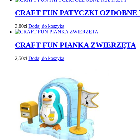
CRAFT FUN PATYCZKI OZDOBNE
3,80
zł
Dodaj do koszyka
CRAFT FUN PIANKA ZWIERZĘTA
2,50
zł
Dodaj do koszyka