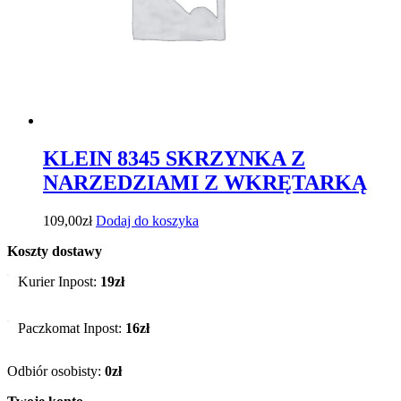
KLEIN 8345 SKRZYNKA Z
NARZEDZIAMI Z WKRĘTARKĄ
109,00
zł
Dodaj do koszyka
Koszty dostawy
Kurier Inpost:
19zł
Paczkomat Inpost:
16zł
Odbiór osobisty:
0zł