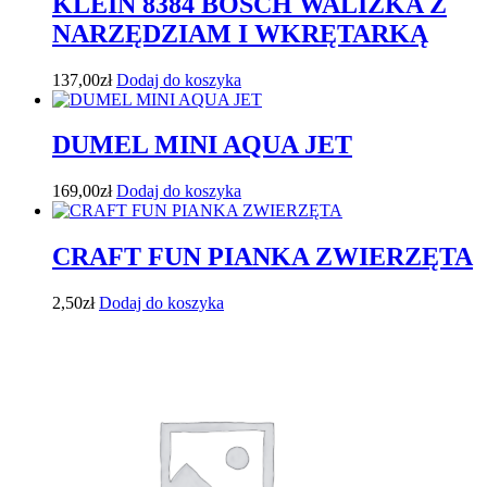
KLEIN 8384 BOSCH WALIZKA Z
NARZĘDZIAM I WKRĘTARKĄ
137,00
zł
Dodaj do koszyka
DUMEL MINI AQUA JET
169,00
zł
Dodaj do koszyka
CRAFT FUN PIANKA ZWIERZĘTA
2,50
zł
Dodaj do koszyka