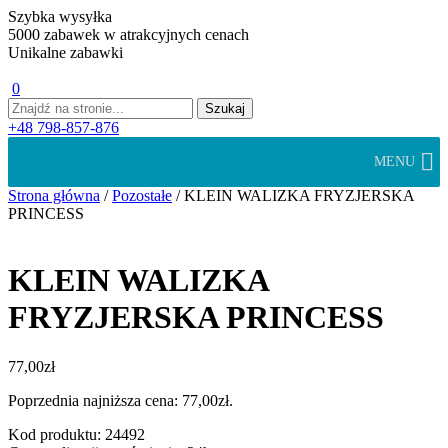
Szybka wysyłka
5000 zabawek w atrakcyjnych cenach
Unikalne zabawki
0
+48 798-857-876
MENU
Strona główna
/
Pozostałe
/ KLEIN WALIZKA FRYZJERSKA
PRINCESS
KLEIN WALIZKA
FRYZJERSKA PRINCESS
77,00
zł
Poprzednia najniższa cena:
77,00
zł
.
Kod produktu: 24492