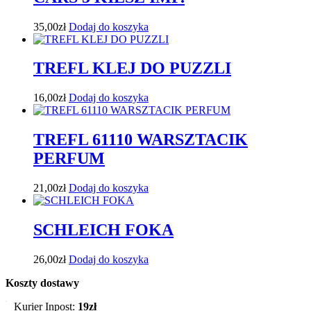
35,00
zł
Dodaj do koszyka
TREFL KLEJ DO PUZZLI
16,00
zł
Dodaj do koszyka
TREFL 61110 WARSZTACIK
PERFUM
21,00
zł
Dodaj do koszyka
SCHLEICH FOKA
26,00
zł
Dodaj do koszyka
Koszty dostawy
Kurier Inpost:
19zł