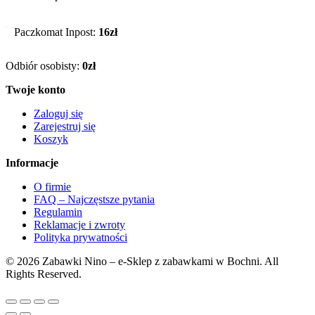
Paczkomat Inpost:
16zł
Odbiór osobisty:
0zł
Twoje konto
Zaloguj się
Zarejestruj się
Koszyk
Informacje
O firmie
FAQ – Najczęstsze pytania
Regulamin
Reklamacje i zwroty
Polityka prywatności
© 2026 Zabawki Nino – e-Sklep z zabawkami w Bochni. All
Rights Reserved.