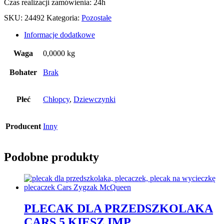
Czas realizacji zamówienia: 24h
SKU:
24492
Kategoria:
Pozostałe
Informacje dodatkowe
Waga
0,0000 kg
Bohater
Brak
Płeć
Chłopcy
,
Dziewczynki
Producent
Inny
Podobne produkty
PLECAK DLA PRZEDSZKOLAKA
CARS 5 KIESZ IMP.