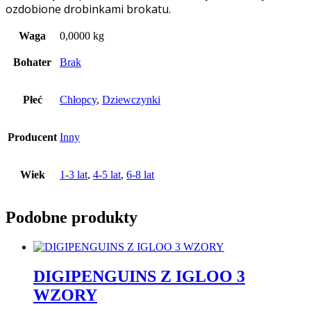
ozdobione drobinkami brokatu.
Waga
0,0000 kg
Bohater
Brak
Płeć
Chłopcy
,
Dziewczynki
Producent
Inny
Wiek
1-3 lat
,
4-5 lat
,
6-8 lat
Podobne produkty
DIGIPENGUINS Z IGLOO 3
WZORY