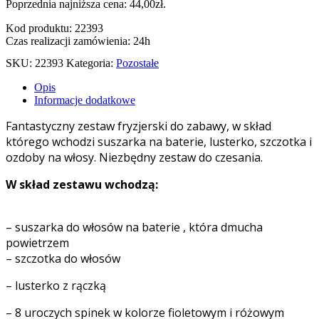
Poprzednia najniższa cena:
44,00
zł
.
Kod produktu: 22393
Czas realizacji zamówienia: 24h
SKU:
22393
Kategoria:
Pozostałe
Opis
Informacje dodatkowe
Fantastyczny zestaw fryzjerski do zabawy, w skład
którego wchodzi suszarka na baterie, lusterko, szczotka i
ozdoby na włosy. Niezbędny zestaw do czesania.
W skład zestawu wchodzą:
– suszarka do włosów na baterie , która dmucha
powietrzem
– szczotka do włosów
– lusterko z rączką
– 8 uroczych spinek w kolorze fioletowym i różowym