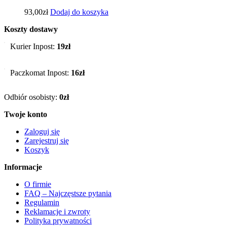
93,00
zł
Dodaj do koszyka
Koszty dostawy
Kurier Inpost:
19zł
Paczkomat Inpost:
16zł
Odbiór osobisty:
0zł
Twoje konto
Zaloguj się
Zarejestruj się
Koszyk
Informacje
O firmie
FAQ – Najczęstsze pytania
Regulamin
Reklamacje i zwroty
Polityka prywatności