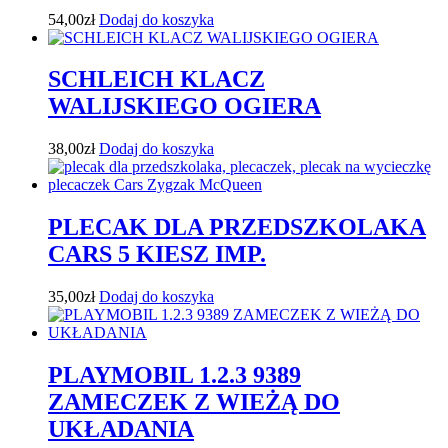
54,00
zł
Dodaj do koszyka
SCHLEICH KLACZ
WALIJSKIEGO OGIERA
38,00
zł
Dodaj do koszyka
PLECAK DLA PRZEDSZKOLAKA
CARS 5 KIESZ IMP.
35,00
zł
Dodaj do koszyka
PLAYMOBIL 1.2.3 9389
ZAMECZEK Z WIEŻĄ DO
UKŁADANIA