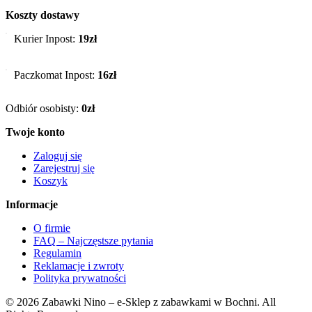
Koszty dostawy
Kurier Inpost:
19zł
Paczkomat Inpost:
16zł
Odbiór osobisty:
0zł
Twoje konto
Zaloguj się
Zarejestruj się
Koszyk
Informacje
O firmie
FAQ – Najczęstsze pytania
Regulamin
Reklamacje i zwroty
Polityka prywatności
© 2026 Zabawki Nino – e-Sklep z zabawkami w Bochni. All