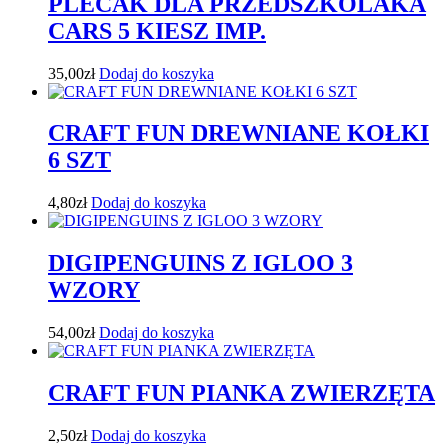
PLECAK DLA PRZEDSZKOLAKA
CARS 5 KIESZ IMP.
35,00
zł
Dodaj do koszyka
CRAFT FUN DREWNIANE KOŁKI
6 SZT
4,80
zł
Dodaj do koszyka
DIGIPENGUINS Z IGLOO 3
WZORY
54,00
zł
Dodaj do koszyka
CRAFT FUN PIANKA ZWIERZĘTA
2,50
zł
Dodaj do koszyka