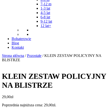
7-12 m
1-3 lat
4-5 lat
6-8 lat
9-12 lat
12 lat+
Bohaterowie
Blog
Kontakt
Strona główna
/
Pozostałe
/ KLEIN ZESTAW POLICYJNY NA
BLISTRZE
KLEIN ZESTAW POLICYJNY
NA BLISTRZE
29,00
zł
Poprzednia najniższa cena:
29,00
zł
.