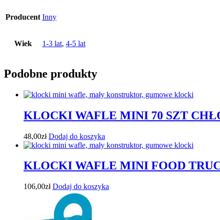
Producent
Inny
Wiek
1-3 lat
,
4-5 lat
Podobne produkty
KLOCKI WAFLE MINI 70 SZT CHŁ
48,00
zł
Dodaj do koszyka
KLOCKI WAFLE MINI FOOD TRUC
106,00
zł
Dodaj do koszyka