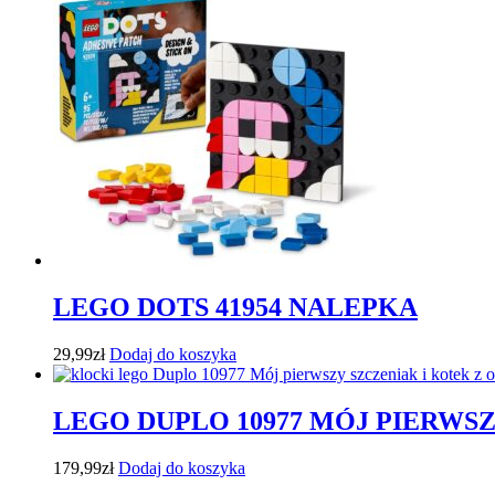
LEGO DOTS 41954 NALEPKA
29,99
zł
Dodaj do koszyka
LEGO DUPLO 10977 MÓJ PIERWS
179,99
zł
Dodaj do koszyka