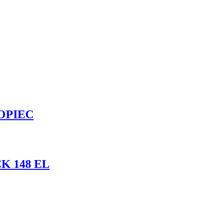
OPIEC
K 148 EL