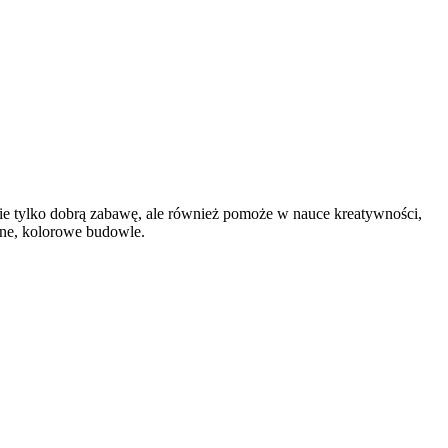
e tylko dobrą zabawę, ale również pomoże w nauce kreatywności,
lne, kolorowe budowle.