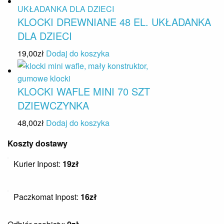
KLOCKI DREWNIANE 48 EL. UKŁADANKA
DLA DZIECI
19,00
zł
Dodaj do koszyka
KLOCKI WAFLE MINI 70 SZT
DZIEWCZYNKA
48,00
zł
Dodaj do koszyka
Koszty dostawy
Kurier Inpost:
19zł
Paczkomat Inpost:
16zł