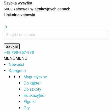
Szybka wysyłka
5000 zabawek w atrakcyjnych cenach
Unikalne zabawki
0
+48 798-857-876
MENU
MENU
Nowości
Kategorie
Magnetyczne
Do kąpieli
Do szkoły
Edukacyjne
Figurki
Gry