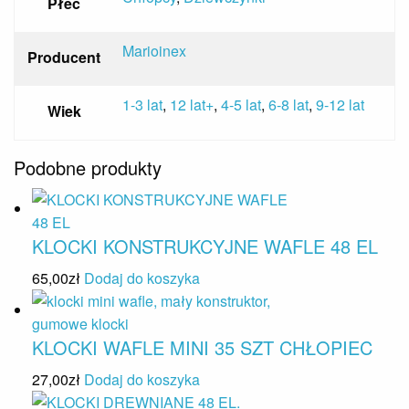
Płeć
Marioinex
Producent
1-3 lat
,
12 lat+
,
4-5 lat
,
6-8 lat
,
9-12 lat
Wiek
Podobne produkty
KLOCKI KONSTRUKCYJNE WAFLE 48 EL
65,00
zł
Dodaj do koszyka
KLOCKI WAFLE MINI 35 SZT CHŁOPIEC
27,00
zł
Dodaj do koszyka