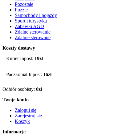
Pozostałe
Puzzle
Samochody i pojazdy
Sport i turystyka
Zabawki AGD
Zdalne sterowanie
Zdalnie sterowane
Koszty dostawy
Kurier Inpost:
19zł
Paczkomat Inpost:
16zł
Odbiór osobisty:
0zł
Twoje konto
Zaloguj się
Zarejestruj się
Koszyk
Informacje