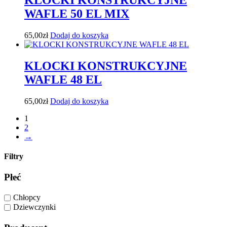
WAFLE 50 EL MIX
65,00
zł
Dodaj do koszyka
KLOCKI KONSTRUKCYJNE
WAFLE 48 EL
65,00
zł
Dodaj do koszyka
1
2
→
Filtry
Płeć
Chłopcy
Dziewczynki