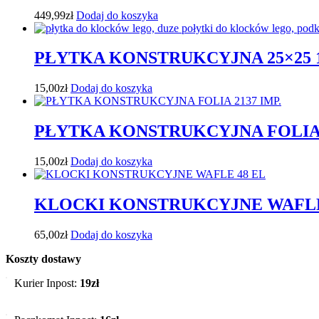
449,99
zł
Dodaj do koszyka
PŁYTKA KONSTRUKCYJNA 25×25 1
15,00
zł
Dodaj do koszyka
PŁYTKA KONSTRUKCYJNA FOLIA 2
15,00
zł
Dodaj do koszyka
KLOCKI KONSTRUKCYJNE WAFLE
65,00
zł
Dodaj do koszyka
Koszty dostawy
Kurier Inpost:
19zł