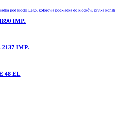
890 IMP.
137 IMP.
 48 EL