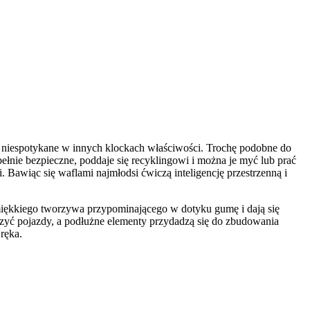
niespotykane w innych klockach właściwości. Trochę podobne do
upełnie bezpieczne, poddaje się recyklingowi i można je myć lub prać
 Bawiąc się waflami najmłodsi ćwiczą inteligencję przestrzenną i
 miękkiego tworzywa przypominającego w dotyku gumę i dają się
zyć pojazdy, a podłużne elementy przydadzą się do zbudowania
ręka.