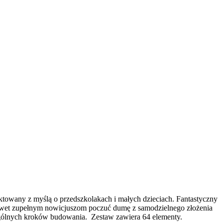
towany z myślą o przedszkolakach i małych dzieciach. Fantastyczny
nawet zupełnym nowicjuszom poczuć dumę z samodzielnego złożenia
ególnych kroków budowania. Zestaw zawiera 64 elementy.