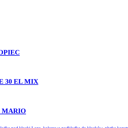
OPIEC
 30 EL MIX
L MARIO