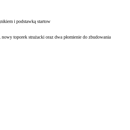
nikiem i podstawką startow
dę, nowy toporek strażacki oraz dwa płomienie do zbudowania