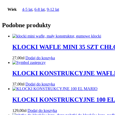
Wiek
4-5 lat
,
6-8 lat
,
9-12 lat
Podobne produkty
KLOCKI WAFLE MINI 35 SZT CHŁ
27,00
zł
Dodaj do koszyka
KLOCKI KONSTRUKCYJNE WAFLE
37,00
zł
Dodaj do koszyka
KLOCKI KONSTRUKCYJNE 100 E
129,00
zł
Dodaj do koszyka