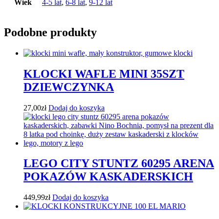
Wiek
4-5 lat
,
6-8 lat
,
9-12 lat
Podobne produkty
KLOCKI WAFLE MINI 35SZT
DZIEWCZYNKA
27,00
zł
Dodaj do koszyka
LEGO CITY STUNTZ 60295 ARENA
POKAZÓW KASKADERSKICH
449,99
zł
Dodaj do koszyka