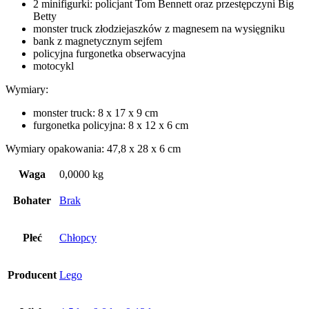
2 minifigurki: policjant Tom Bennett oraz przestępczyni Big
Betty
monster truck złodziejaszków z magnesem na wysięgniku
bank z magnetycznym sejfem
policyjna furgonetka obserwacyjna
motocykl
Wymiary:
monster truck: 8 x 17 x 9 cm
furgonetka policyjna: 8 x 12 x 6 cm
Wymiary opakowania: 47,8 x 28 x 6 cm
Waga
0,0000 kg
Bohater
Brak
Płeć
Chłopcy
Producent
Lego