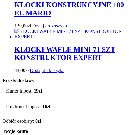
KLOCKI KONSTRUKCYJNE 100
EL MARIO
129,00
zł
Dodaj do koszyka
KLOCKI WAFLE MINI 71 SZT
KONSTRUKTOR EXPERT
43,00
zł
Dodaj do koszyka
Koszty dostawy
Kurier Inpost:
19zł
Paczkomat Inpost:
16zł
Odbiór osobisty:
0zł
Twoje konto