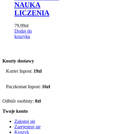
NAUKA
LICZENIA
79,99
zł
Dodaj do
koszyka
Koszty dostawy
Kurier Inpost:
19zł
Paczkomat Inpost:
16zł
Odbiór osobisty:
0zł
Twoje konto
Zaloguj się
Zarejestruj się
Koszyk