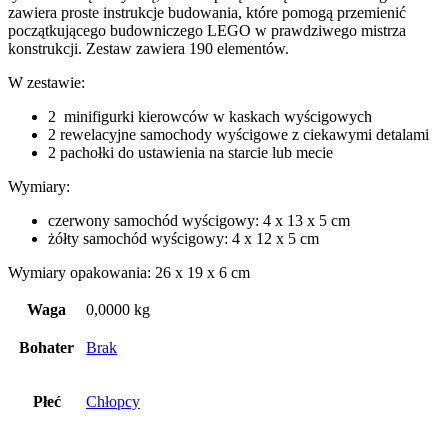
zawiera proste instrukcje budowania, które pomogą przemienić
początkującego budowniczego LEGO w prawdziwego mistrza
konstrukcji. Zestaw zawiera 190 elementów.
W zestawie:
2 minifigurki kierowców w kaskach wyścigowych
2 rewelacyjne samochody wyścigowe z ciekawymi detalami
2 pachołki do ustawienia na starcie lub mecie
Wymiary:
czerwony samochód wyścigowy: 4 x 13 x 5 cm
żółty samochód wyścigowy: 4 x 12 x 5 cm
Wymiary opakowania: 26 x 19 x 6 cm
Waga
0,0000 kg
Bohater
Brak
Płeć
Chłopcy