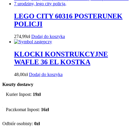
LEGO CITY 60316 POSTERUNEK
POLICJI
274,99
zł
Dodaj do koszyka
KLOCKI KONSTRUKCYJNE
WAFLE 36 EL KOSTKA
48,00
zł
Dodaj do koszyka
Koszty dostawy
Kurier Inpost:
19zł
Paczkomat Inpost:
16zł
Odbiór osobisty:
0zł