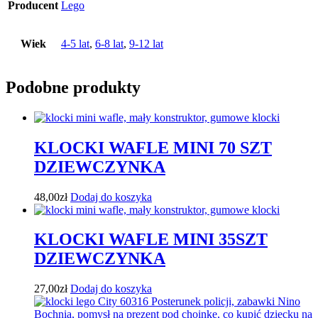
Producent
Lego
Wiek
4-5 lat
,
6-8 lat
,
9-12 lat
Podobne produkty
KLOCKI WAFLE MINI 70 SZT
DZIEWCZYNKA
48,00
zł
Dodaj do koszyka
KLOCKI WAFLE MINI 35SZT
DZIEWCZYNKA
27,00
zł
Dodaj do koszyka