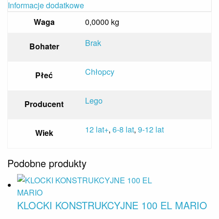
Informacje dodatkowe
Waga
0,0000 kg
Brak
Bohater
Chłopcy
Płeć
Lego
Producent
12 lat+
,
6-8 lat
,
9-12 lat
Wiek
Podobne produkty
KLOCKI KONSTRUKCYJNE 100 EL MARIO