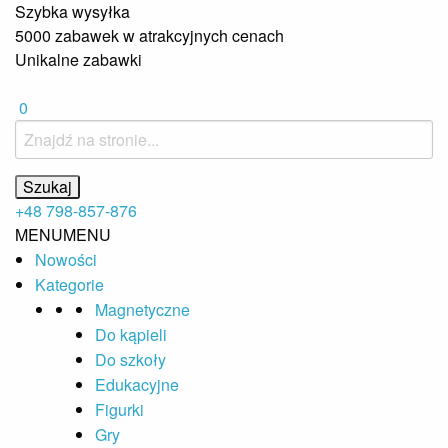
Szybka wysyłka
5000 zabawek w atrakcyjnych cenach
Unikalne zabawki
0
+48 798-857-876
MENU
MENU
Nowości
Kategorie
Magnetyczne
Do kąpieli
Do szkoły
Edukacyjne
Figurki
Gry