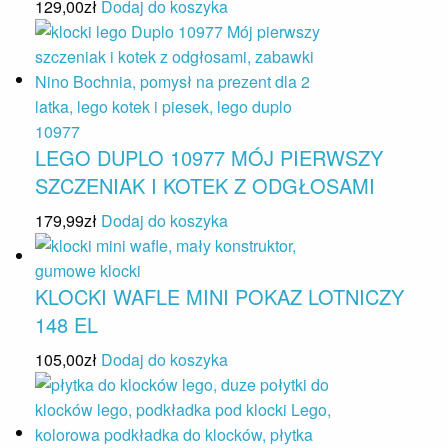
129,00
zł
Dodaj do koszyka
LEGO DUPLO 10977 MÓJ PIERWSZY
SZCZENIAK I KOTEK Z ODGŁOSAMI
179,99
zł
Dodaj do koszyka
KLOCKI WAFLE MINI POKAZ LOTNICZY
148 EL
105,00
zł
Dodaj do koszyka