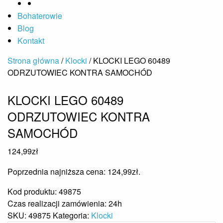
Bohaterowie
Blog
Kontakt
Strona główna
/
Klocki
/ KLOCKI LEGO 60489
ODRZUTOWIEC KONTRA SAMOCHÓD
KLOCKI LEGO 60489
ODRZUTOWIEC KONTRA
SAMOCHÓD
124,99
zł
Poprzednia najniższa cena:
124,99
zł
.
Kod produktu: 49875
Czas realizacji zamówienia: 24h
SKU:
49875
Kategoria:
Klocki