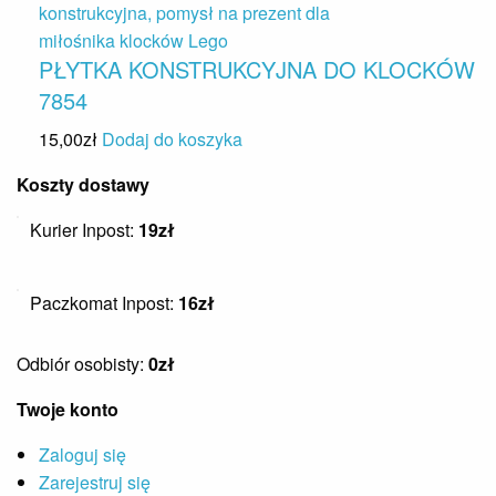
PŁYTKA KONSTRUKCYJNA DO KLOCKÓW
7854
15,00
zł
Dodaj do koszyka
Koszty dostawy
Kurier Inpost:
19zł
Paczkomat Inpost:
16zł
Odbiór osobisty:
0zł
Twoje konto
Zaloguj się
Zarejestruj się