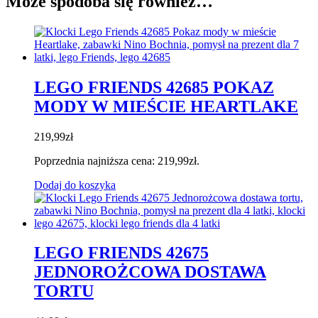
Może spodoba się również…
LEGO FRIENDS 42685 POKAZ
MODY W MIEŚCIE HEARTLAKE
219,99
zł
Poprzednia najniższa cena:
219,99
zł
.
Dodaj do koszyka
LEGO FRIENDS 42675
JEDNOROŻCOWA DOSTAWA
TORTU