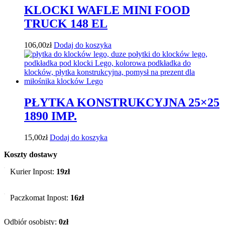
KLOCKI WAFLE MINI FOOD
TRUCK 148 EL
106,00
zł
Dodaj do koszyka
PŁYTKA KONSTRUKCYJNA 25×25
1890 IMP.
15,00
zł
Dodaj do koszyka
Koszty dostawy
Kurier Inpost:
19zł
Paczkomat Inpost:
16zł
Odbiór osobisty:
0zł