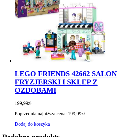
LEGO FRIENDS 42662 SALON
FRYZJERSKI I SKLEP Z
OZDOBAMI
199,99
zł
Poprzednia najniższa cena:
199,99
zł
.
Dodaj do koszyka
Podobne produkty