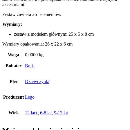
akcesoriami!
Zestaw zawiera 261 elementów.
Wymiary:
zestaw z modelem głównym: 25 x 5 x 8 cm
Wymiary opakowania: 26 x 22 x 6 cm
Waga
0,0000 kg
Bohater
Brak
Płeć
Dziewczynki
Producent
Lego
Wiek
12 lat+
,
6-8 lat
,
9-12 lat