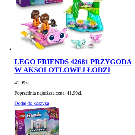
LEGO FRIENDS 42681 PRZYGODA
W AKSOLOTLOWEJ ŁODZI
41,99
zł
Poprzednia najniższa cena:
41,99
zł
.
Dodaj do koszyka