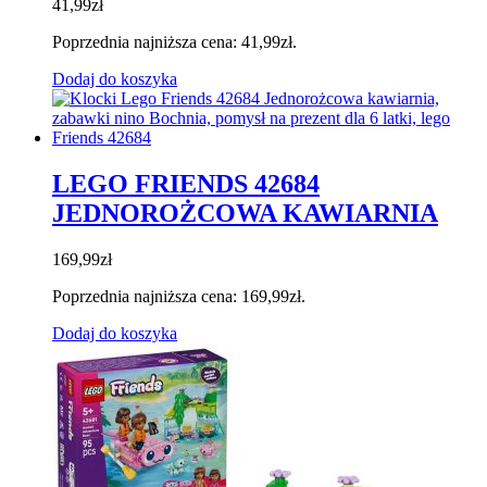
41,99
zł
Poprzednia najniższa cena:
41,99
zł
.
Dodaj do koszyka
LEGO FRIENDS 42684
JEDNOROŻCOWA KAWIARNIA
169,99
zł
Poprzednia najniższa cena:
169,99
zł
.
Dodaj do koszyka