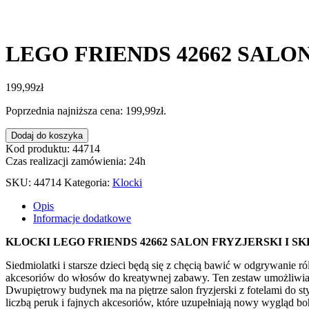
LEGO FRIENDS 42662 SALO
199,99
zł
Poprzednia najniższa cena:
199,99
zł
.
ilość
Dodaj do koszyka
LEGO
Kod produktu: 44714
FRIENDS
Czas realizacji zamówienia: 24h
42662
SKU:
44714
Kategoria:
Klocki
SALON
FRYZJERSKI
Opis
I
Informacje dodatkowe
SKLEP
Z
KLOCKI LEGO FRIENDS 42662 SALON FRYZJERSKI I S
OZDOBAMI
Siedmiolatki i starsze dzieci będą się z chęcią bawić w odgrywanie r
akcesoriów do włosów do kreatywnej zabawy. Ten zestaw umożliwia w
Dwupiętrowy budynek ma na piętrze salon fryzjerski z fotelami do sty
liczbą peruk i fajnych akcesoriów, które uzupełniają nowy wygląd bo