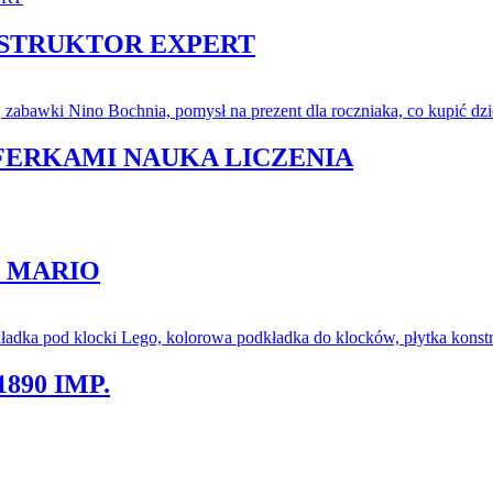
NSTRUKTOR EXPERT
YFERKAMI NAUKA LICZENIA
L MARIO
890 IMP.