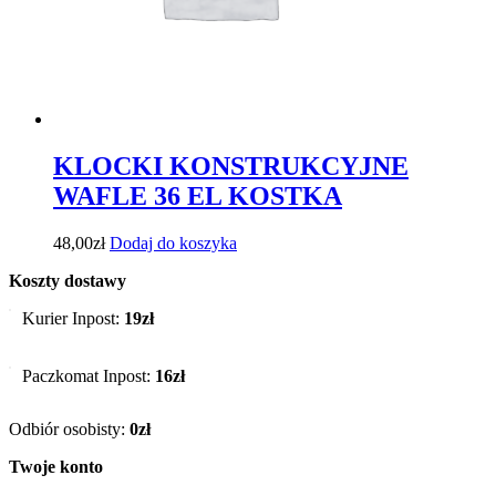
KLOCKI KONSTRUKCYJNE
WAFLE 36 EL KOSTKA
48,00
zł
Dodaj do koszyka
Koszty dostawy
Kurier Inpost:
19zł
Paczkomat Inpost:
16zł
Odbiór osobisty:
0zł
Twoje konto