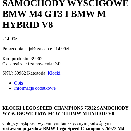
SAMOCHODY WYŚCIGOWE
BMW M4 GT3 I BMW M
HYBRID V8
214,99
zł
Poprzednia najniższa cena:
214,99
zł
.
Kod produktu: 39962
Czas realizacji zamówienia: 24h
SKU:
39962
Kategoria:
Klocki
Opis
Informacje dodatkowe
KLOCKI LEGO SPEED CHAMPIONS 76922 SAMOCHODY
WYŚCIGOWE BMW M4 GT3 I BMW M HYBRID V8
Chłopcy będą zachwyceni tym fantastycznym podwójnym
zestawem pojazdów BMW Lego Speed Champions 76922 M4