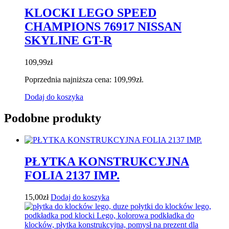
KLOCKI LEGO SPEED
CHAMPIONS 76917 NISSAN
SKYLINE GT-R
109,99
zł
Poprzednia najniższa cena:
109,99
zł
.
Dodaj do koszyka
Podobne produkty
PŁYTKA KONSTRUKCYJNA
FOLIA 2137 IMP.
15,00
zł
Dodaj do koszyka