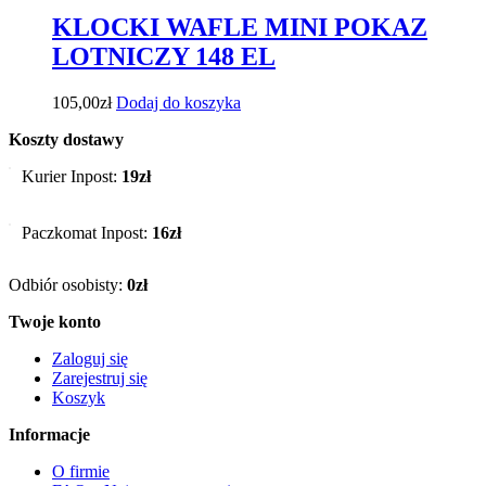
KLOCKI WAFLE MINI POKAZ
LOTNICZY 148 EL
105,00
zł
Dodaj do koszyka
Koszty dostawy
Kurier Inpost:
19zł
Paczkomat Inpost:
16zł
Odbiór osobisty:
0zł
Twoje konto
Zaloguj się
Zarejestruj się
Koszyk
Informacje
O firmie