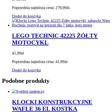
Poprzednia najniższa cena:
279,99
zł
.
Dodaj do koszyka
LEGO TECHNIC 42225 ŻÓŁTY
MOTOCYKL
41,99
zł
Poprzednia najniższa cena:
41,99
zł
.
Dodaj do koszyka
Podobne produkty
KLOCKI KONSTRUKCYJNE
WAFLE 36 EL KOSTKA