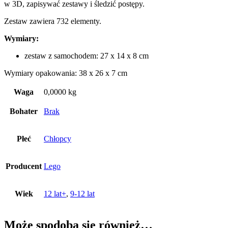
w 3D, zapisywać zestawy i śledzić postępy.
Zestaw zawiera 732 elementy.
Wymiary:
zestaw z samochodem: 27 x 14 x 8 cm
Wymiary opakowania: 38 x 26 x 7 cm
Waga
0,0000 kg
Bohater
Brak
Płeć
Chłopcy
Producent
Lego
Wiek
12 lat+
,
9-12 lat
Może spodoba się również…