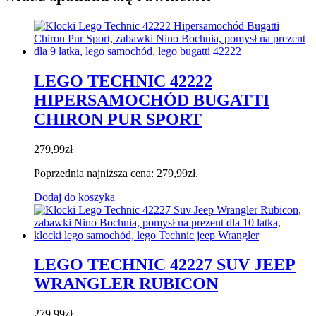
LEGO TECHNIC 42222
HIPERSAMOCHÓD BUGATTI
CHIRON PUR SPORT
279,99
zł
Poprzednia najniższa cena:
279,99
zł
.
Dodaj do koszyka
LEGO TECHNIC 42227 SUV JEEP
WRANGLER RUBICON
279,99
zł