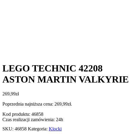
LEGO TECHNIC 42208
ASTON MARTIN VALKYRIE
269,99
zł
Poprzednia najniższa cena:
269,99
zł
.
Kod produktu: 46858
Czas realizacji zamówienia: 24h
SKU:
46858
Kategoria:
Klocki