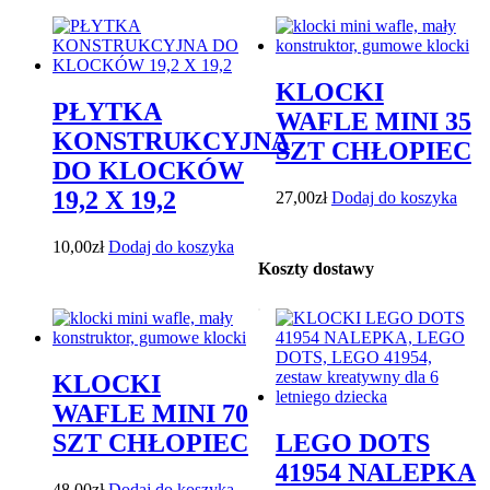
KLOCKI
PŁYTKA
WAFLE MINI 35
KONSTRUKCYJNA
SZT CHŁOPIEC
DO KLOCKÓW
19,2 X 19,2
27,00
zł
Dodaj do koszyka
10,00
zł
Dodaj do koszyka
Koszty dostawy
KLOCKI
WAFLE MINI 70
SZT CHŁOPIEC
LEGO DOTS
41954 NALEPKA
48,00
zł
Dodaj do koszyka