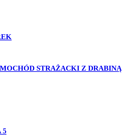
REK
SAMOCHÓD STRAŻACKI Z DRABINĄ
 5