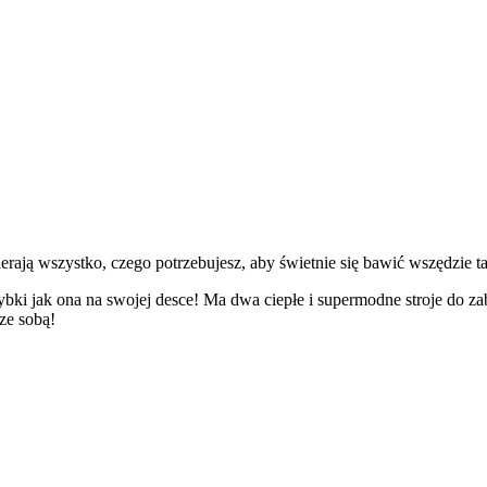
ją wszystko, czego potrzebujesz, aby świetnie się bawić wszędzie tam
zybki jak ona na swojej desce! Ma dwa ciepłe i supermodne stroje do z
ze sobą!