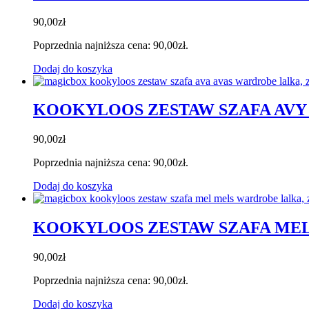
90,00
zł
Poprzednia najniższa cena:
90,00
zł
.
Dodaj do koszyka
KOOKYLOOS ZESTAW SZAFA AVY
90,00
zł
Poprzednia najniższa cena:
90,00
zł
.
Dodaj do koszyka
KOOKYLOOS ZESTAW SZAFA ME
90,00
zł
Poprzednia najniższa cena:
90,00
zł
.
Dodaj do koszyka