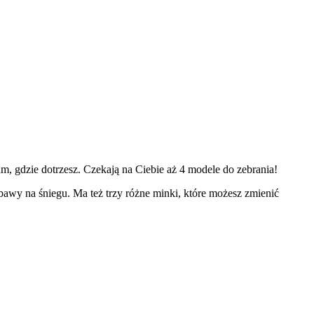
, gdzie dotrzesz. Czekają na Ciebie aż 4 modele do zebrania!
abawy na śniegu. Ma też trzy różne minki, które możesz zmienić