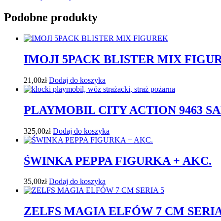
Podobne produkty
IMOJI 5PACK BLISTER MIX FIGU
21,00
zł
Dodaj do koszyka
PLAYMOBIL CITY ACTION 9463 
325,00
zł
Dodaj do koszyka
ŚWINKA PEPPA FIGURKA + AKC.
35,00
zł
Dodaj do koszyka
ZELFS MAGIA ELFÓW 7 CM SERIA