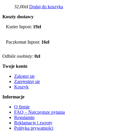
32,00
zł
Dodaj do koszyka
Koszty dostawy
Kurier Inpost:
19zł
Paczkomat Inpost:
16zł
Odbiór osobisty:
0zł
Twoje konto
Zaloguj się
Zarejestruj się
Koszyk
Informacje
O firmie
FAQ – Najczęstsze pytania
Regulamin
Reklamacje i zwroty
Polityka prywatności