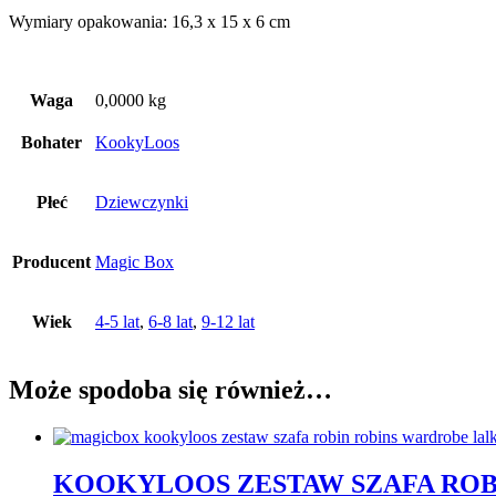
Wymiary opakowania: 16,3 x 15 x 6 cm
Waga
0,0000 kg
Bohater
KookyLoos
Płeć
Dziewczynki
Producent
Magic Box
Wiek
4-5 lat
,
6-8 lat
,
9-12 lat
Może spodoba się również…
KOOKYLOOS ZESTAW SZAFA ROB