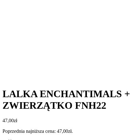
LALKA ENCHANTIMALS +
ZWIERZĄTKO FNH22
47,00
zł
Poprzednia najniższa cena:
47,00
zł
.