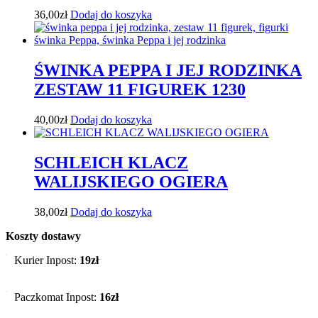
36,00
zł
Dodaj do koszyka
ŚWINKA PEPPA I JEJ RODZINKA
ZESTAW 11 FIGUREK 1230
40,00
zł
Dodaj do koszyka
SCHLEICH KLACZ
WALIJSKIEGO OGIERA
38,00
zł
Dodaj do koszyka
Koszty dostawy
Kurier Inpost:
19zł
Paczkomat Inpost:
16zł