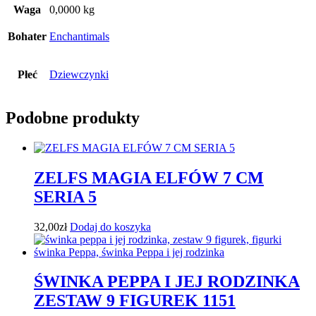
Waga
0,0000 kg
Bohater
Enchantimals
Płeć
Dziewczynki
Podobne produkty
ZELFS MAGIA ELFÓW 7 CM
SERIA 5
32,00
zł
Dodaj do koszyka
ŚWINKA PEPPA I JEJ RODZINKA
ZESTAW 9 FIGUREK 1151