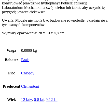
konstruować prawdziwe hydroplany! Pobierz aplikację
Laboratorium Mechaniki na swój telefon lub tablet, aby uczynić tę
przygodę jeszcze ciekawszą.
Uwaga: Modele nie mogą być budowane równolegle. Składają się z
tych samych komponentów.
Wymiary opakowania: 28 x 19 x 4,8 cm
Waga
0,0000 kg
Bohater
Brak
Płeć
Chłopcy
Producent
Clementoni
Wiek
12 lat+
,
6-8 lat
,
9-12 lat