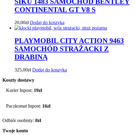
SIKU 1483 SAMOCHÓD BENTLEY
CONTINENTAL GT V8 S
20,00
zł
Dodaj do koszyka
PLAYMOBIL CITY ACTION 9463
SAMOCHÓD STRAŻACKI Z
DRABINĄ
325,00
zł
Dodaj do koszyka
Koszty dostawy
Kurier Inpost:
19zł
Paczkomat Inpost:
16zł
Odbiór osobisty:
0zł
Twoje konto