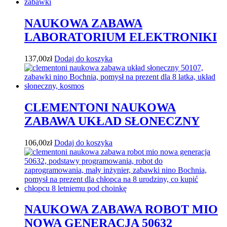
NAUKOWA ZABAWA
LABORATORIUM ELEKTRONIKI
137,00
zł
Dodaj do koszyka
CLEMENTONI NAUKOWA
ZABAWA UKŁAD SŁONECZNY
106,00
zł
Dodaj do koszyka
NAUKOWA ZABAWA ROBOT MIO
NOWA GENERACJA 50632