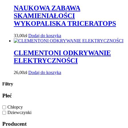
NAUKOWA ZABAWA
SKAMIENIAŁOŚCI
WYKOPALISKA TRICERATOPS
33,00
zł
Dodaj do koszyka
CLEMENTONI ODKRYWANIE
ELEKTRYCZNOŚCI
26,00
zł
Dodaj do koszyka
Filtry
Płeć
Chłopcy
Dziewczynki
Producent