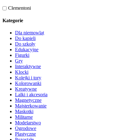
Clementoni
Kategorie
Dla niemowląt
Do kąpieli
Do szkoły
Edukacyjne
Figurki
Gry
Interaktywne
Klocki
Kolejki i tory
Kolorowanki
Kreatywne
Lalki i akcesoria
Magnetyczne
Majsterkowanie
Maskotki
Militarne
Modelarstwo
Ogrodowe
Plastyczne
Pozostałe