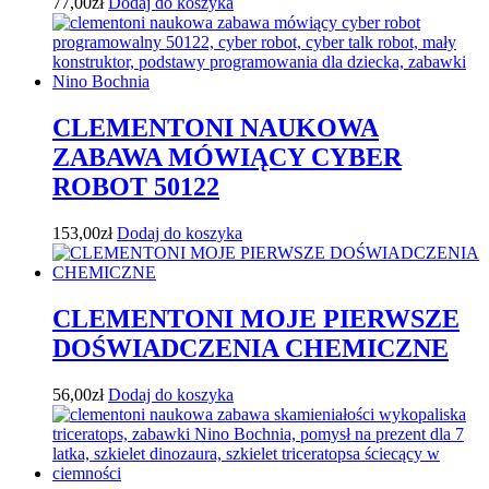
77,00
zł
Dodaj do koszyka
CLEMENTONI NAUKOWA
ZABAWA MÓWIĄCY CYBER
ROBOT 50122
153,00
zł
Dodaj do koszyka
CLEMENTONI MOJE PIERWSZE
DOŚWIADCZENIA CHEMICZNE
56,00
zł
Dodaj do koszyka