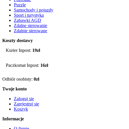
Puzzle
Samochody i pojazdy
Sport i turystyka
Zabawki AGD
Zdalne sterowanie
Zdalnie sterowane
Koszty dostawy
Kurier Inpost:
19zł
Paczkomat Inpost:
16zł
Odbiór osobisty:
0zł
Twoje konto
Zaloguj się
Zarejestruj się
Koszyk
Informacje
O firmie