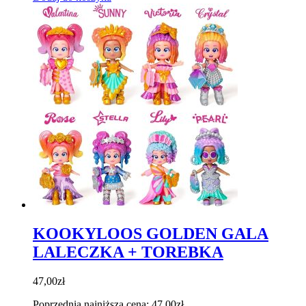
KOOKYLOOS GOLDEN GALA
LALECZKA + TOREBKA
47,00
zł
Poprzednia najniższa cena:
47,00
zł
.