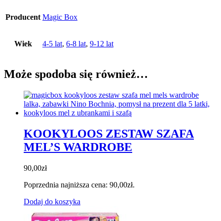
Producent
Magic Box
Wiek
4-5 lat
,
6-8 lat
,
9-12 lat
Może spodoba się również…
KOOKYLOOS ZESTAW SZAFA
MEL’S WARDROBE
90,00
zł
Poprzednia najniższa cena:
90,00
zł
.
Dodaj do koszyka