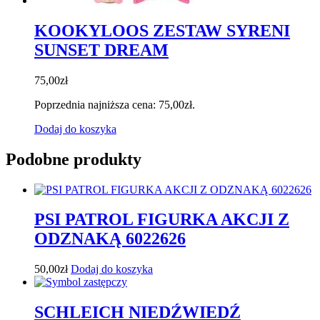
KOOKYLOOS ZESTAW SYRENI
SUNSET DREAM
75,00
zł
Poprzednia najniższa cena:
75,00
zł
.
Dodaj do koszyka
Podobne produkty
PSI PATROL FIGURKA AKCJI Z
ODZNAKĄ 6022626
50,00
zł
Dodaj do koszyka
SCHLEICH NIEDŹWIEDŹ