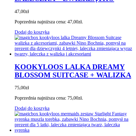
47,00
zł
Poprzednia najniższa cena:
47,00
zł
.
Dodaj do koszyka
KOOKYLOOS LALKA DREAMY
BLOSSOM SUITCASE + WALIZKA
75,00
zł
Poprzednia najniższa cena:
75,00
zł
.
Dodaj do koszyka