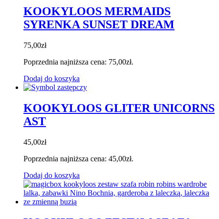
KOOKYLOOS MERMAIDS
SYRENKA SUNSET DREAM
75,00
zł
Poprzednia najniższa cena:
75,00
zł
.
Dodaj do koszyka
KOOKYLOOS GLITER UNICORNS
AST
45,00
zł
Poprzednia najniższa cena:
45,00
zł
.
Dodaj do koszyka