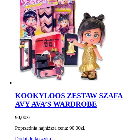
KOOKYLOOS ZESTAW SZAFA
AVY AVA’S WARDROBE
90,00
zł
Poprzednia najniższa cena:
90,00
zł
.
Dodaj do koszyka