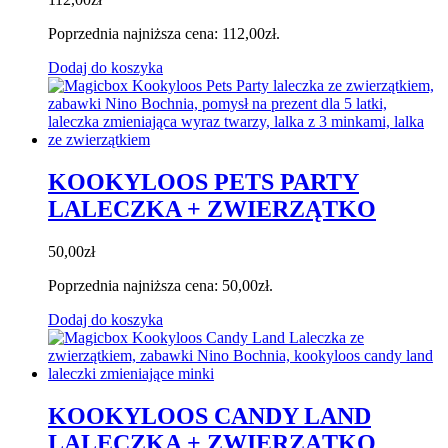
Poprzednia najniższa cena:
112,00
zł
.
Dodaj do koszyka
KOOKYLOOS PETS PARTY
LALECZKA + ZWIERZĄTKO
50,00
zł
Poprzednia najniższa cena:
50,00
zł
.
Dodaj do koszyka
KOOKYLOOS CANDY LAND
LALECZKA + ZWIERZĄTKO