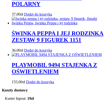
POLARNY
37,00
zł
Dodaj do koszyka
ŚWINKA PEPPA I JEJ RODZINKA
ZESTAW 9 FIGUREK 1151
36,00
zł
Dodaj do koszyka
PLAYMOBIL 9494 STAJENKA Z
OŚWIETLENIEM
155,00
zł
Dodaj do koszyka
Koszty dostawy
Kurier Inpost:
19zł