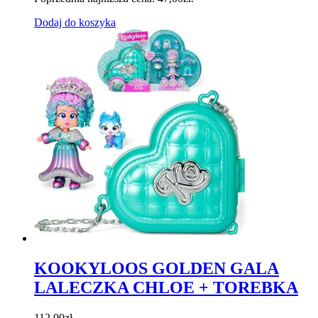
Dodaj do koszyka
KOOKYLOOS GOLDEN GALA
LALECZKA CHLOE + TOREBKA
112,00
zł