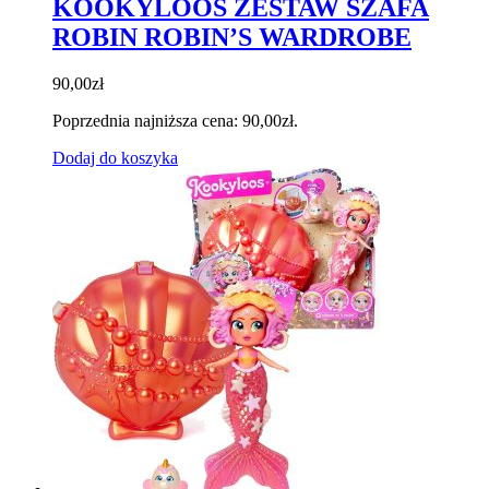
KOOKYLOOS ZESTAW SZAFA
ROBIN ROBIN’S WARDROBE
90,00
zł
Poprzednia najniższa cena:
90,00
zł
.
Dodaj do koszyka