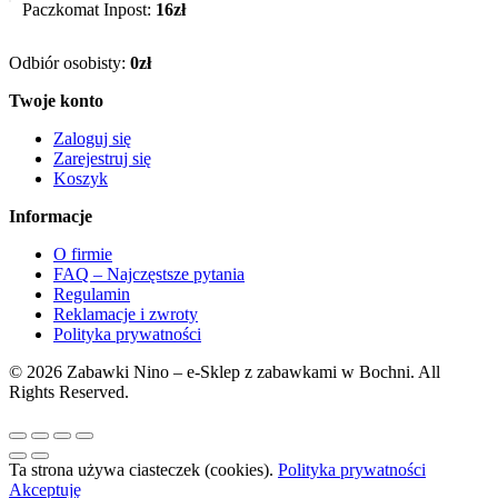
Paczkomat Inpost:
16zł
Odbiór osobisty:
0zł
Twoje konto
Zaloguj się
Zarejestruj się
Koszyk
Informacje
O firmie
FAQ – Najczęstsze pytania
Regulamin
Reklamacje i zwroty
Polityka prywatności
© 2026 Zabawki Nino – e-Sklep z zabawkami w Bochni. All
Rights Reserved.
Ta strona używa ciasteczek (cookies).
Polityka prywatności
Akceptuję