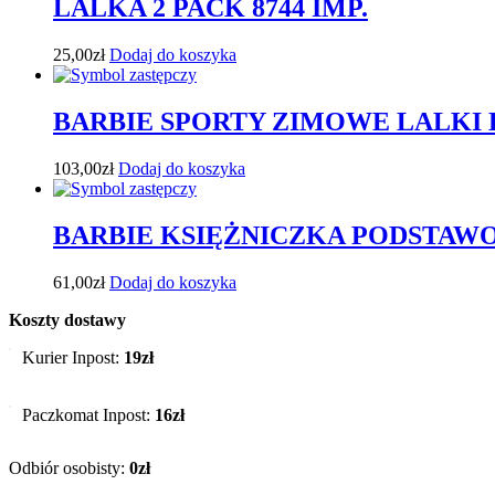
LALKA 2 PACK 8744 IMP.
25,00
zł
Dodaj do koszyka
BARBIE SPORTY ZIMOWE LALKI 
103,00
zł
Dodaj do koszyka
BARBIE KSIĘŻNICZKA PODSTAW
61,00
zł
Dodaj do koszyka
Koszty dostawy
Kurier Inpost:
19zł
Paczkomat Inpost:
16zł
Odbiór osobisty:
0zł