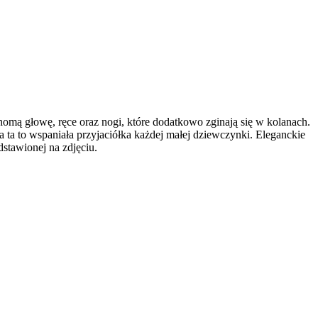
omą głowę, ręce oraz nogi, które dodatkowo zginają się w kolanach.
a ta to wspaniała przyjaciółka każdej małej dziewczynki. Eleganckie
stawionej na zdjęciu.