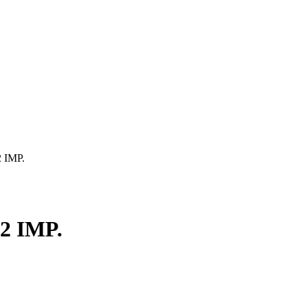
 IMP.
 IMP.