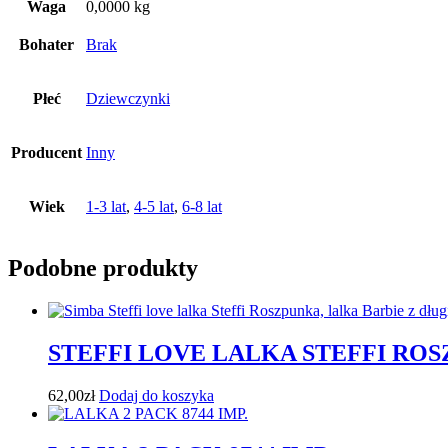
Waga
0,0000 kg
Bohater
Brak
Płeć
Dziewczynki
Producent
Inny
Wiek
1-3 lat
,
4-5 lat
,
6-8 lat
Podobne produkty
STEFFI LOVE LALKA STEFFI RO
62,00
zł
Dodaj do koszyka